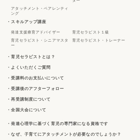
ター
アタッチメント・ペアレンティ
ング
・スキルアップ講座
発達支援療育アドバイザー
育児セラピスト１級
育児セラピスト・シニアマスタ
育児セラピスト・トレーナー
ー
・育児セラピストとは？
・よくいただくご質問
・受講料のお支払いについて
・受講後のアフターフォロー
・再受講制度について
・全国大会について
・発達心理学に基づく育児の専門家になる資格です
・なぜ、子育てにアタッチメントが必要なのでしょうか？