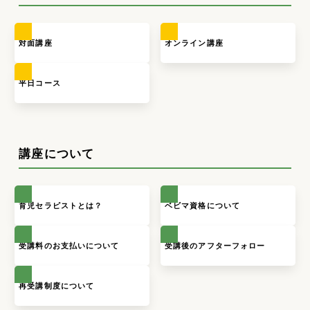
対面講座
オンライン講座
平日コース
講座について
育児セラピストとは？
ベビマ資格について
受講料のお支払いについて
受講後のアフターフォロー
再受講制度について