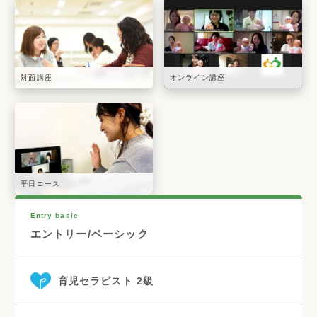
対面講座
オンライン講座
平日コース
Entry basic
エントリー/ベーシック
育児セラピスト 2級