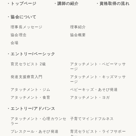
・トップページ
・講師の紹介
・資格取得の流れ
・協会について
理事長メッセージ
理事紹介
協会理念
協会概要
会場
・エントリー/ベーシック
育児セラピスト 2級
アタッチメント・ベビーマッサ
ージ
発達支援療育入門
アタッチメント・キッズマッサ
ージ
アタッチメント・ジム
ベビーキッズ・あそび発達
アタッチメント・食育
アタッチメント・ヨガ
・エントリー/アドバンス
アタッチメント・心理カウンセ
子育てマインドフルネス
ラー
プレスクール・あそび発達
育児セラピスト・ライフサポー