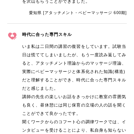
を沢山もらうことができました。
愛知県 [アタッチメント・ベビーマッサージ 600期]
時代に合った専門スキル
いま私は二日間の講習の復習をしています。試験当
日は慌ててしまいましたが、もう一度読み返してみ
ると、アタッチメント理論からのマッサージ理論、
実際にベビーマッサージと体系化された知識(構造)
だと理解することができ、時代に合った専門スキル
だと感じました。
講師の先生の楽しいお話をきっかけに教室の雰囲気
も良く、昼休憩には同じ保育の立場の人の話を聞く
ことができて良かったです。
聞くワークからのコフート心の調律ワークでは、イ
ンタビューを受けることにより、私自身も知らない