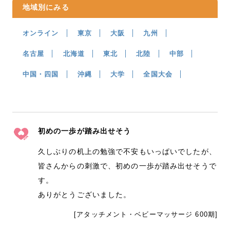
地域別にみる
オンライン
東京
大阪
九州
名古屋
北海道
東北
北陸
中部
中国・四国
沖縄
大学
全国大会
初めの一歩が踏み出せそう
久しぶりの机上の勉強で不安もいっぱいでしたが、
皆さんからの刺激で、初めの一歩が踏み出せそうで
す。
ありがとうございました。
[アタッチメント・ベビーマッサージ 600期]