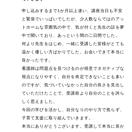
申し込みするまで1か月以上迷い、講座当日も不安
と緊張でいっぱいでしたが、少人数ならではのアッ
トホームな雰囲気の中で、気が付くと先生の話を夢
中で聞いており、あっという間の二日間でした。
何より先生をはじめ、一緒に受講した皆様がとても
温かく優しい方ばかりでした。お会いできて本当に
良かったです。
看護師は問題点を見つけるのが得意でネガティブな
視点になりやすく、自分を肯定できないことも多い
のですが、気づいていなかった自分の良さを見出し
ていただけたことで、受講前より自分のことを誇ら
しく思えました。
今回の学びを活かし、自分なりのやり方で焦らず、
子育て支援に取り組んでいきます。
本当にありがとうございます。受講して本当に良か