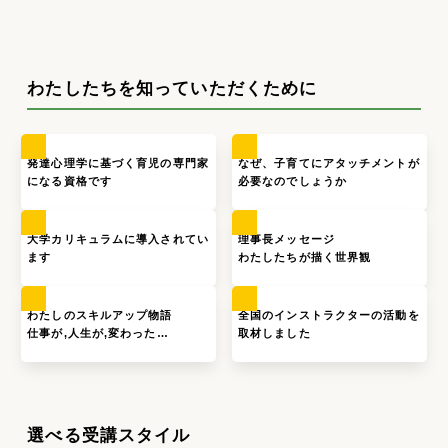
わたしたちを知っていただくために
発達心理学に基づく育児の専門家
なぜ、子育てにアタッチメントが
になる資格です
必要なのでしょうか
大学カリキュラムに導入されてい
理事長メッセージ
ます
わたしたちが描く世界観
わたしのスキルアップ物語
全国のインストラクターの活動を
仕事が,人生が,変わった…
取材しました
選べる受講スタイル