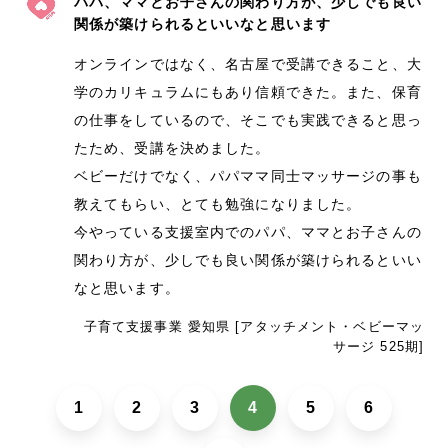
パパ、ママとお子さんの関わり方が、少しでも良い
関係が築けられるといいなと思います
オンラインではなく、名古屋で受講できること、大
学のカリキュラムにもあり信頼できた。また、保育
の仕事をしているので、そこでも実践できると思っ
たため、受講を決めました。
ベビーだけでなく、パパママ同士マッサージの事も
教えてもらい、とても勉強になりました。
今やっている支援室内でのパパ、ママとお子さんの
関わり方が、少しでも良い関係が築けられるといい
なと思います。
子育て支援事業 愛知県 [アタッチメント・ベビーマッ
サージ 525期]
1
2
3
4
5
6