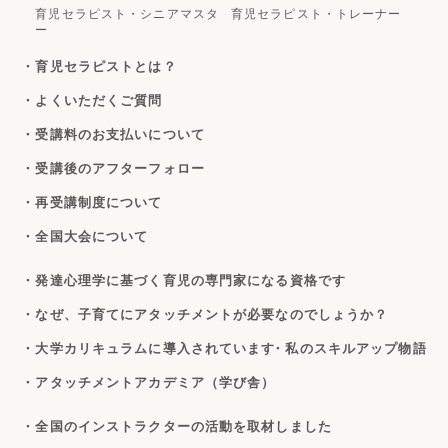
育児セラピスト・シニアマスタ
育児セラピスト・トレーナー
ー
・育児セラピストとは？
・よくいただくご質問
・受講料のお支払いについて
・受講後のアフターフォロー
・再受講制度について
・全国大会について
・発達心理学に基づく育児の専門家になる資格です
・なぜ、子育てにアタッチメントが必要なのでしょうか？
・大学カリキュラムに導入されています
・私のスキルアップ物語
・アタッチメントアカデミア（学び舎）
・全国のインストラクターの活動を取材しました