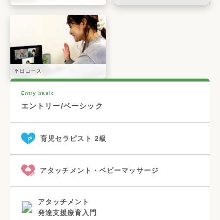
平日コース
Entry basic
エントリー/ベーシック
育児セラピスト 2級
アタッチメント・ベビーマッサージ
アタッチメント
発達支援療育入門