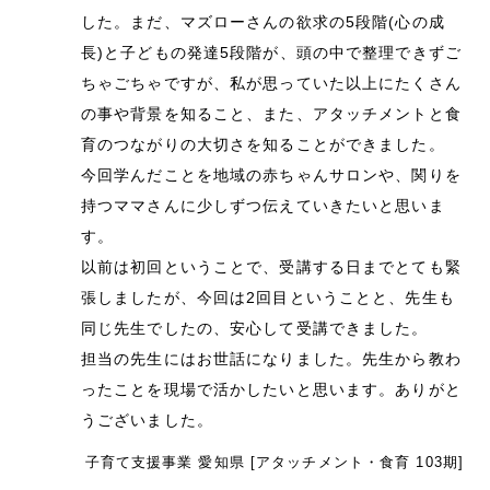
した。まだ、マズローさんの欲求の5段階(心の成
長)と子どもの発達5段階が、頭の中で整理できずご
ちゃごちゃですが、私が思っていた以上にたくさん
の事や背景を知ること、また、アタッチメントと食
育のつながりの大切さを知ることができました。
今回学んだことを地域の赤ちゃんサロンや、関りを
持つママさんに少しずつ伝えていきたいと思いま
す。
以前は初回ということで、受講する日までとても緊
張しましたが、今回は2回目ということと、先生も
同じ先生でしたの、安心して受講できました。
担当の先生にはお世話になりました。先生から教わ
ったことを現場で活かしたいと思います。ありがと
うございました。
子育て支援事業 愛知県 [アタッチメント・食育 103期]