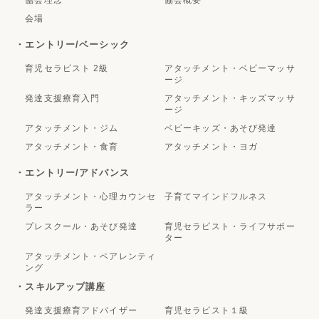
協会理念
協会概要
会場
・エントリー/ベーシック
育児セラピスト 2級
アタッチメント・ベビーマッサ
ージ
発達支援療育入門
アタッチメント・キッズマッサ
ージ
アタッチメント・ジム
ベビーキッズ・あそび発達
アタッチメント・食育
アタッチメント・ヨガ
・エントリー/アドバンス
アタッチメント・心理カウンセ
子育てマインドフルネス
ラー
プレスクール・あそび発達
育児セラピスト・ライフサポー
ター
アタッチメント・ペアレンティ
ング
・スキルアップ講座
発達支援療育アドバイザー
育児セラピスト１級