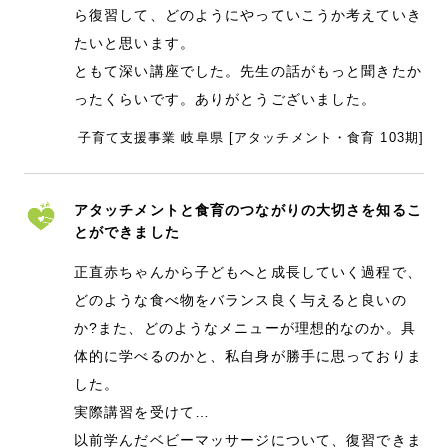
ら復習して、どのようにやっていこうか考えていき
たいと思います。
ともて深い講座でした。先生の話がもっと聞きたか
ったくらいです。ありがとうございました。
子育て支援事業 岐阜県 [アタッチメント・食育 103期]
アタッチメントと食育のつながりの大切さを知るこ
とができました
正直赤ちゃんから子どもへと成長していく過程で、
どのような食べ物をバランス良く与えると良いの
か?また、どのようなメニューが理想的なのか。具
体的に学べるのかと、私自身が勝手に思っておりま
した。
実際講習を受けて…
以前学んだベビーマッサージについて、復習できま