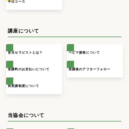
平日コース
講座について
育児セラピストとは？
ベビマ資格について
受講料のお支払いについて
受講後のアフターフォロー
再受講制度について
当協会について