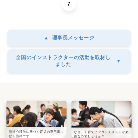
7
▲
理事長メッセージ
全国のインストラクターの活動を取材し
▼
ました
発達心理学に基づく育児の専門家に
なぜ、子育てにアタッチメントが必
なる資格です
要なのでしょうか？