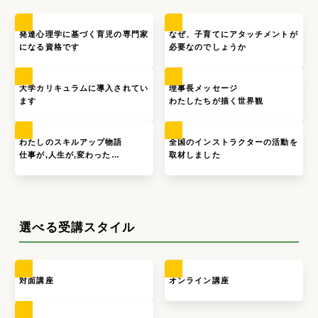
発達心理学に基づく育児の専門家
なぜ、子育てにアタッチメントが
になる資格です
必要なのでしょうか
大学カリキュラムに導入されてい
理事長メッセージ
ます
わたしたちが描く世界観
わたしのスキルアップ物語
全国のインストラクターの活動を
仕事が,人生が,変わった…
取材しました
選べる受講スタイル
対面講座
オンライン講座