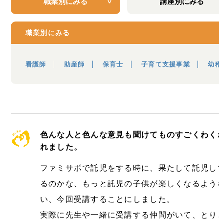
職業別にみる
講座別にみる
職業別にみる
看護師
助産師
保育士
子育て支援事業
幼
色んな人と色んな意見も聞けてものすごくわく
れました。
ファミサポで託児をする時に、果たして託児し
るのかな、もっと託児の子供が楽しくなるよう
い、今回受講することにしました。
実際に先生や一緒に受講する仲間がいて、とり