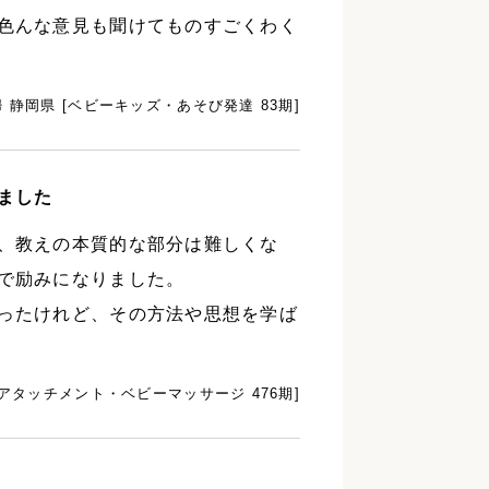
色んな意見も聞けてものすごくわく
 静岡県 [ベビーキッズ・あそび発達 83期]
ました
、教えの本質的な部分は難しくな
で励みになりました。
ったけれど、その方法や思想を学ば
[アタッチメント・ベビーマッサージ 476期]