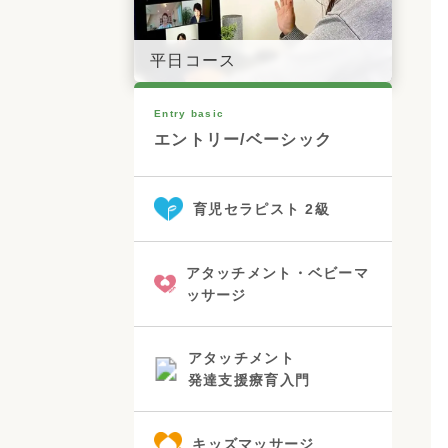
平日コース
Entry basic
エントリー/ベーシック
育児セラピスト 2級
アタッチメント・ベビーマ
ッサージ
アタッチメント
発達支援療育入門
キッズマッサージ