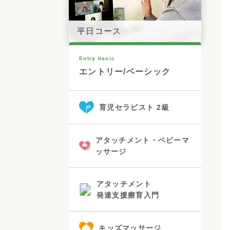
平日コース
Entry basic
エントリー/ベーシック
育児セラピスト 2級
アタッチメント・ベビーマ
ッサージ
アタッチメント
発達支援療育入門
キッズマッサージ