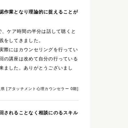
認作業となり理論的に捉えることが
で、ケア時間の半分は話して聴くと
践をしてきました。
実際にはカウンセリングを行ってい
回の講座は改めて自分の行っている
来ました。ありがとうございまし
玉県 [アタッチメント心理カウンセラー 0期]
回されることなく相談にのるスキル