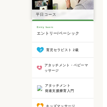
平日コース
Entry basic
エントリー/ベーシック
育児セラピスト 2級
アタッチメント・ベビーマ
ッサージ
アタッチメント
発達支援療育入門
キッズマッサージ