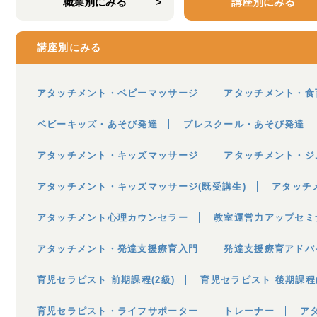
職業別にみる
講座別にみる
講座別にみる
アタッチメント・ベビーマッサージ
アタッチメント・食
ベビーキッズ・あそび発達
プレスクール・あそび発達
アタッチメント・キッズマッサージ
アタッチメント・ジ
アタッチメント・キッズマッサージ(既受講生)
アタッチ
アタッチメント心理カウンセラー
教室運営力アップセミ
アタッチメント・発達支援療育入門
発達支援療育アドバ
育児セラピスト 前期課程(2級)
育児セラピスト 後期課程(
育児セラピスト・ライフサポーター
トレーナー
ア