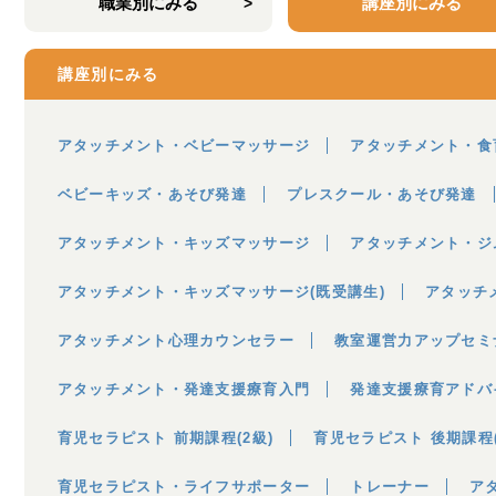
職業別にみる
講座別にみる
講座別にみる
アタッチメント・ベビーマッサージ
アタッチメント・食
ベビーキッズ・あそび発達
プレスクール・あそび発達
アタッチメント・キッズマッサージ
アタッチメント・ジ
アタッチメント・キッズマッサージ(既受講生)
アタッチ
アタッチメント心理カウンセラー
教室運営力アップセミ
アタッチメント・発達支援療育入門
発達支援療育アドバ
育児セラピスト 前期課程(2級)
育児セラピスト 後期課程(
育児セラピスト・ライフサポーター
トレーナー
ア