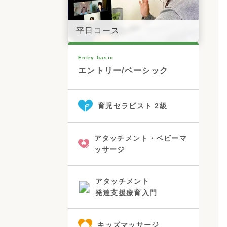
平日コース
Entry basic
エントリー/ベーシック
育児セラピスト 2級
アタッチメント・ベビーマ
ッサージ
アタッチメント
発達支援療育入門
キッズマッサージ