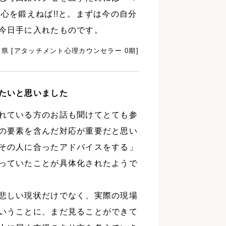
心を鍛えねば!!と。まずは今の自分
今日手に入れたものです。
田県 [アタッチメント心理カウンセラー 0期]
たいと思いました
れている方のお話も聞けてとても参
の要素を含んだ対応が重要だと思い
その人に合ったアドバイスをする」
っていたことが具体化されたようで
悲しい現状だけでなく、実際の現場
いうことに、まだ見ることができて