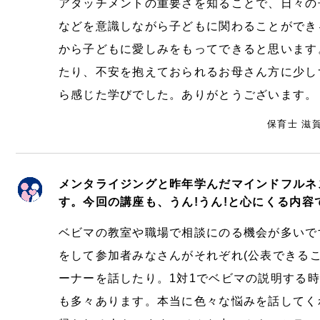
アタッチメントの重要さを知ることで、日々の
などを意識しながら子どもに関わることができ
から子どもに愛しみをもってできると思います
たり、不安を抱えておられるお母さん方に少し
ら感じた学びでした。ありがとうございます。
保育士 滋
メンタライジングと昨年学んだマインドフルネ
す。今回の講座も、うん!うん!と心にくる内容
ベビマの教室や職場で相談にのる機会が多いで
をして参加者みなさんがそれぞれ(公表できる
ーナーを話したり。1対1でベビマの説明する
も多々あります。本当に色々な悩みを話してく