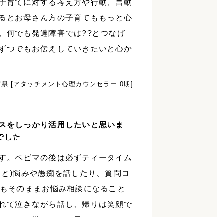
子育てに対する考え方や行動、言動
るとお母さん方の子育てももっと心
。何でも発達障害では??とつなげ
ずつでもお伝えしていきたいと心か
賀県 [アタッチメント心理カウンセラー 0期]
スをしっかり活用したいと思いま
でした
す。ベビマの後は必ずティータイム
こと)悩みや愚痴を話したり、質問コ
時もそのままお悩み相談になること
れて泣きながら話し、帰りは笑顔で