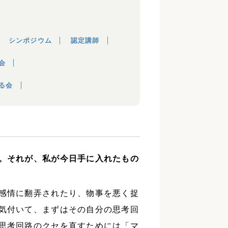
シンポジウム
認定講師
会
る会
。それが、私が今日手に入れたもの
感情に翻弄されたり、物事を悪く捉
気付いて、まずはその自分の思考回
思考回路のクセを直すためには「マ