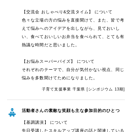
【交流会 おしゃべり&交流タイム】 について
色々な立場の方の悩みを直接聞けて、また、皆で考
えて悩みへのアイデアを出しながら、見ておいし
い、食べておいしいお弁当を食べられて、とても有
熱議な時間だと思いました。
【お悩みスーパーバイズ】 について
それぞれのテーマで、自分が気付かない視点、同じ
悩みを多数聞けてためになりました。
子育て支援事業 千葉県 [シンポジウム 13期]
活動者さんの素敵な笑顔も主な参加目的のひとつ
【基調講演】 について
先日受講したスキルアップ講座の話と関連している