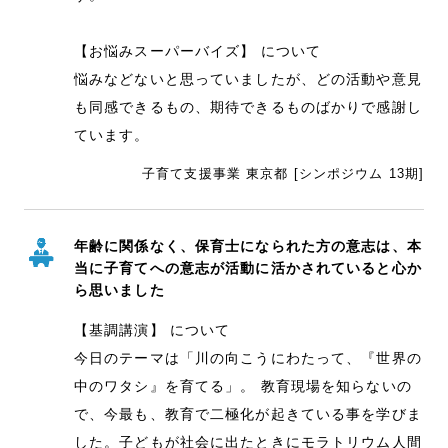
【お悩みスーパーバイズ】 について
悩みなどないと思っていましたが、どの活動や意見
も同感できるもの、期待できるものばかりで感謝し
ています。
子育て支援事業 東京都 [シンポジウム 13期]
年齢に関係なく、保育士になられた方の意志は、本
当に子育てへの意志が活動に活かされていると心か
ら思いました
【基調講演】 について
今日のテーマは「川の向こうにわたって、『世界の
中のワタシ』を育てる」。 教育現場を知らないの
で、今最も、教育で二極化が起きている事を学びま
した。子どもが社会に出たときにモラトリウム人間