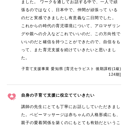
ました。 ワークを通してお話する中で、一人で頑
張るのではなく、日本中で、仲間が頑張って いる
のだと実感できましたし有意義な二日間でした。
これからの時代の育児環境について、アロマザリン
グや親への介入などこれでいいのだ、この方向性で
いいのだと確信を持つことができたので、自信をも
って、また育児支援を続けていきたいと思いまし
た。
子育て支援事業 愛知県 [育児セラピスト 後期課程(1級)
124期]
自身の子育て支援に役立てていきたい
講師の先生にとても丁寧にお話ししていただきまし
た。ベビーマッサージは赤ちゃんの人格形成にも、
親子の愛着関係を築くのにもとても有効だというこ