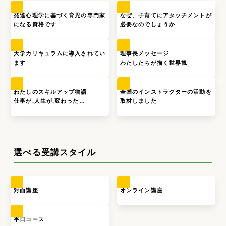
発達心理学に基づく育児の専門家
なぜ、子育てにアタッチメントが
になる資格です
必要なのでしょうか
大学カリキュラムに導入されてい
理事長メッセージ
ます
わたしたちが描く世界観
わたしのスキルアップ物語
全国のインストラクターの活動を
仕事が,人生が,変わった…
取材しました
選べる受講スタイル
対面講座
オンライン講座
平日コース