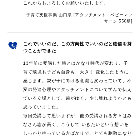
これからもよろしくお願いいたします。
子育て支援事業 山口県 [アタッチメント・ベビーマッ
サージ 550期]
これでいいのだ、この方向性でいいのだと確信を持
つことができた
13年前に受講した時とはかなり時代が変わり、子
育て環境も子ども自身も、大きく 変化したように
感じます。親が子に向ける意識も変わっていて、不
変の発達心理やアタッチメントについて学んで伝え
ている立場として、歯がゆく、少し離れようかとも
思っていました。
毎回受講して思いますが、他の受講される方々はみ
なさん志が高く、こうして いきたいという想いを
しっかり持っている方ばかりで、とても刺激になり