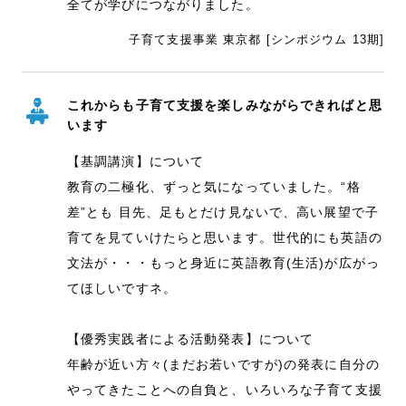
全てが学びにつながりました。
子育て支援事業 東京都 [シンポジウム 13期]
これからも子育て支援を楽しみながらできればと思
います
【基調講演】について
教育の二極化、ずっと気になっていました。“格
差”とも 目先、足もとだけ見ないで、高い展望で子
育てを見ていけたらと思います。世代的にも英語の
文法が・・・もっと身近に英語教育(生活)が広がっ
てほしいですネ。
【優秀実践者による活動発表】について
年齢が近い方々(まだお若いですが)の発表に自分の
やってきたことへの自負と、いろいろな子育て支援