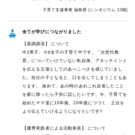
子育て支援事業 福島県 [シンポジウム 13期]
全てが学びにつながりました
【基調講演】 について
中2男子、小6女子の子育て中です。「次世代教
育」についていけていない私自身。アタッチメント
を伝える立場としてのあべこべさを感じていまし
た。自分の子となると、口を出してしまうこともあ
ります。 改めて、あの時のあれこれ反省したこと
を家に帰ったら子供に話したいです。今、子育てを
始めたママ達に10年後、20年後につづく、土台を
より伝えていけるようになりたいです!!
【優秀実践者による活動発表】 について