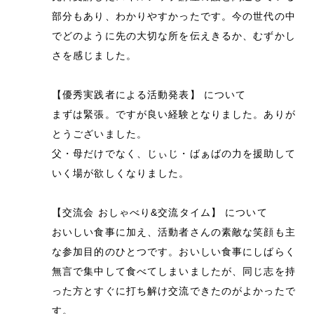
部分もあり、わかりやすかったです。今の世代の中
でどのように先の大切な所を伝えきるか、むずかし
さを感じました。
【優秀実践者による活動発表】 について
まずは緊張。ですが良い経験となりました。ありが
とうございました。
父・母だけでなく、じぃじ・ばぁばの力を援助して
いく場が欲しくなりました。
【交流会 おしゃべり&交流タイム】 について
おいしい食事に加え、活動者さんの素敵な笑顔も主
な参加目的のひとつです。おいしい食事にしばらく
無言で集中して食べてしまいましたが、同じ志を持
った方とすぐに打ち解け交流できたのがよかったで
す。