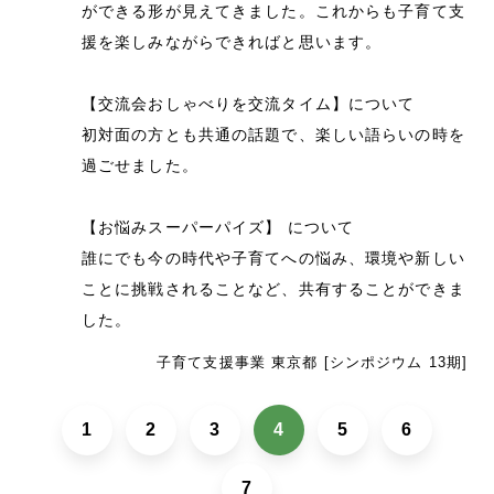
ができる形が見えてきました。これからも子育て支
援を楽しみながらできればと思います。
【交流会おしゃべりを交流タイム】について
初対面の方とも共通の話題で、楽しい語らいの時を
過ごせました。
【お悩みスーパーパイズ】 について
誰にでも今の時代や子育てへの悩み、環境や新しい
ことに挑戦されることなど、共有することができま
した。
子育て支援事業 東京都 [シンポジウム 13期]
1
2
3
4
5
6
7