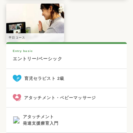
平日コース
Entry basic
エントリー/ベーシック
育児セラピスト 2級
アタッチメント・ベビーマッサージ
アタッチメント
発達支援療育入門