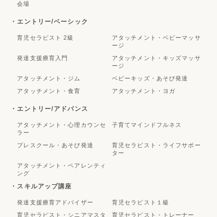
会場
・エントリー/ベーシック
育児セラピスト 2級
アタッチメント・ベビーマッサ
ージ
発達支援療育入門
アタッチメント・キッズマッサ
ージ
アタッチメント・ジム
ベビーキッズ・あそび発達
アタッチメント・食育
アタッチメント・ヨガ
・エントリー/アドバンス
アタッチメント・心理カウンセ
子育てマインドフルネス
ラー
プレスクール・あそび発達
育児セラピスト・ライフサポー
ター
アタッチメント・ペアレンティ
ング
・スキルアップ講座
発達支援療育アドバイザー
育児セラピスト１級
育児セラピスト・シニアマスタ
育児セラピスト・トレーナー