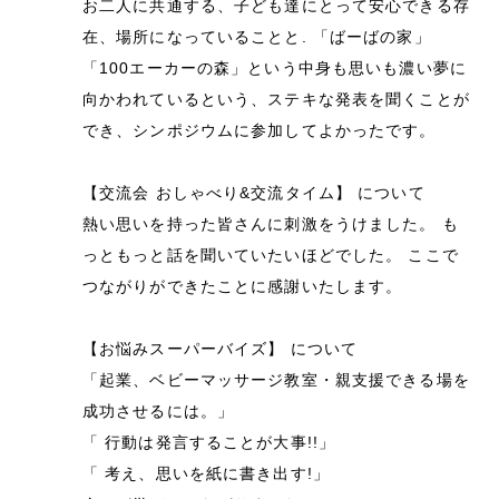
お二人に共通する、子ども達にとって安心できる存
在、場所になっていることと. 「ばーばの家」
「100エーカーの森」という中身も思いも濃い夢に
向かわれているという、ステキな発表を聞くことが
でき、シンポジウムに参加してよかったです。
【交流会 おしゃべり&交流タイム】 について
熱い思いを持った皆さんに刺激をうけました。 も
っともっと話を聞いていたいほどでした。 ここで
つながりができたことに感謝いたします。
【お悩みスーパーバイズ】 について
「起業、ベビーマッサージ教室・親支援できる場を
成功させるには。」
「 行動は発言することが大事!!」
「 考え、思いを紙に書き出す!」