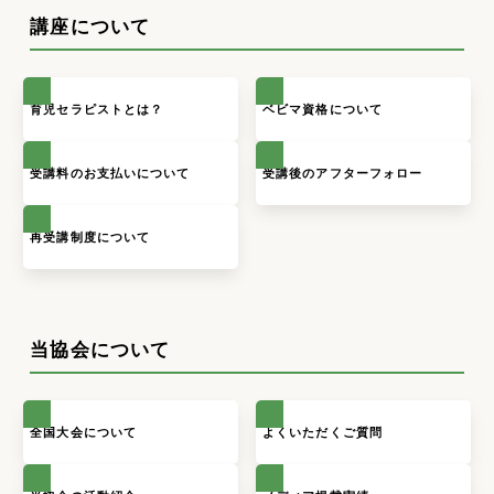
平日コース
講座について
育児セラピストとは？
ベビマ資格について
受講料のお支払いについて
受講後のアフターフォロー
再受講制度について
当協会について