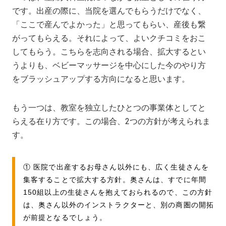
です。出産の際に、当院を選んでもらうだけでなく、
「ここで産んでよかった」と思ってもらい、産後も繋
がってもらえる。それによって、よいクチコミをおこ
してもらう。こちらを志向される場合、拡大するとい
うよりも、ベビーマッサージを中心にした今のやり方
をブラッシュアップする方向になると思います。
もう一つは、教室を独立したひとつの事業体としてと
らえる在り方です。この場合、2つの方針が考えられま
す。
① 医院で出産するお母さん以外にも、広く生徒さんを
集客することで拡大する方針。奥さんは、すでに年間
150組以上の生徒さんを抱えておられるので、この方針
は、奥さん以外のインストラクターと、別の商圏の開拓
が前提となるでしょう。