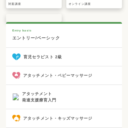
対面講座
オンライン講座
平日コース
Entry basic
エントリー/ベーシック
育児セラピスト 2級
アタッチメント・ベビーマッサージ
アタッチメント