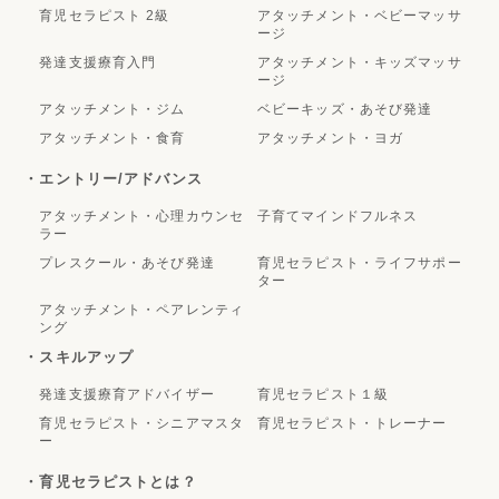
協会理念
協会概要
会場
・エントリー/ベーシック
育児セラピスト 2級
アタッチメント・ベビーマッサ
ージ
発達支援療育入門
アタッチメント・キッズマッサ
ージ
アタッチメント・ジム
ベビーキッズ・あそび発達
アタッチメント・食育
アタッチメント・ヨガ
・エントリー/アドバンス
アタッチメント・心理カウンセ
子育てマインドフルネス
ラー
プレスクール・あそび発達
育児セラピスト・ライフサポー
ター
アタッチメント・ペアレンティ
ング
・スキルアップ