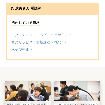
奥 成美さん
看護師
活かしている資格
アタッチメント・ベビーマッサージ 〉
育児セラピスト前期課程（2級） 〉
あそび発達 〉
発達心理学に基づく育児の専門家に
なぜ、子育てにアタッチメントが必