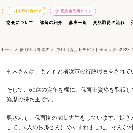
お問い合わせ
受講生専用サイト
ジ
協会について
講師の紹介
講座一覧
資格取得の流れ
ホーム
優秀実践者発表
第14回育児セラピスト全国大会in202
村木さんは、もともと横浜市の行政職員をされて
そして、60歳の定年を機に、保育士資格を取得
経歴の持ち主です。
奥さんも、保育園の園長先生をしています。娘さ
して、4人のお孫さんにめぐまれました。そんな