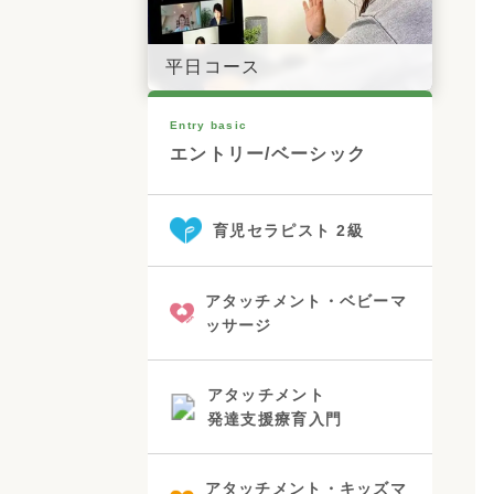
平日コース
Entry basic
エントリー/ベーシック
育児セラピスト 2級
アタッチメント・ベビーマ
ッサージ
アタッチメント
発達支援療育入門
アタッチメント・キッズマ