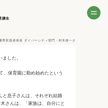
受講生
3 優秀実践者発表 ダイバーシティ部門・村木雄一さん
いました。
して、保育園に勤め始めたという
んと息子さんは、それぞれ結婚
村木さんは、「家族は、自分にと