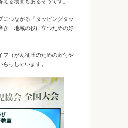
答える場面もあるそうです。
プにつながる『タッピングタッ
磨き、地域の役に立つための好
イフ（がん征圧のための寄付や
いらっしゃいます。