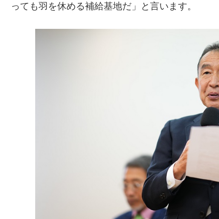
っても羽を休める補給基地だ」と言います。