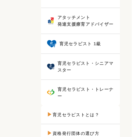
アタッチメント
発達支援療育アドバイザー
育児セラピスト 1級
育児セラピスト・シニアマ
スター
育児セラピスト・トレーナ
ー
育児セラピストとは？
資格発行団体の選び方