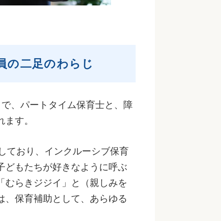
員の二足のわらじ
」で、パートタイム保育士と、障
れます。
践しており、インクルーシブ保育
子どもたちが好きなように呼ぶ
「むらきジジイ」と（親しみを
は、保育補助として、あらゆる