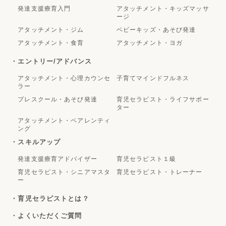
発達支援療育入門
アタッチメント・キッズマッサ
ージ
アタッチメント・ジム
ベビーキッズ・あそび発達
アタッチメント・食育
アタッチメント・ヨガ
・エントリー/アドバンス
アタッチメント・心理カウンセ
子育てマインドフルネス
ラー
プレスクール・あそび発達
育児セラピスト・ライフサポー
ター
アタッチメント・ペアレンティ
ング
・スキルアップ
発達支援療育アドバイザー
育児セラピスト１級
育児セラピスト・シニアマスタ
育児セラピスト・トレーナー
ー
・育児セラピストとは？
・よくいただくご質問