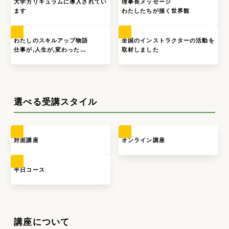
大学カリキュラムに導入されてい
理事長メッセージ
ます
わたしたちが描く世界観
わたしのスキルアップ物語
全国のインストラクターの活動を
仕事が,人生が,変わった…
取材しました
選べる受講スタイル
対面講座
オンライン講座
平日コース
講座について