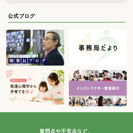
公式ブログ
疑問点や不安点など、