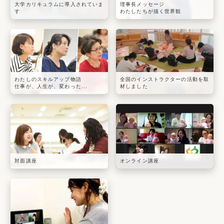
大学カリキュラムに導入されていま
理事長メッセージ
す
わたしたちが描く世界観
わたしのスキルアップ物語
全国のインストラクターの活動を取
仕事が、人生が、変わった...
材しました
対面講座
オンライン講座