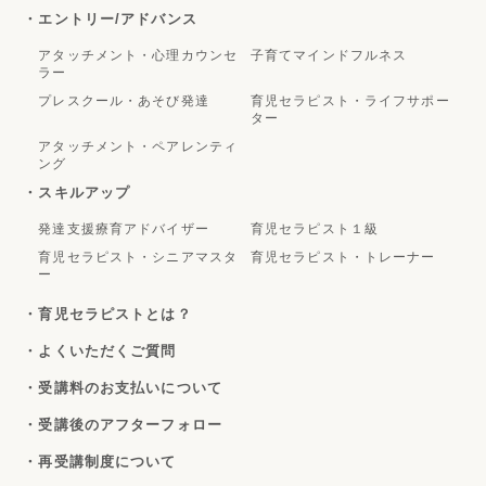
・エントリー/アドバンス
アタッチメント・心理カウンセ
子育てマインドフルネス
ラー
プレスクール・あそび発達
育児セラピスト・ライフサポー
ター
アタッチメント・ペアレンティ
ング
・スキルアップ
発達支援療育アドバイザー
育児セラピスト１級
育児セラピスト・シニアマスタ
育児セラピスト・トレーナー
ー
・育児セラピストとは？
・よくいただくご質問
・受講料のお支払いについて
・受講後のアフターフォロー
・再受講制度について