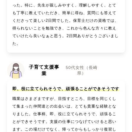
った。特に、先生が親しみやすく、理解しやすく、とて
も丁寧に教えていただき、簡単に尋ね、質問にも答えて
くださって楽しい2日間でした。保育士だけの資格では、
得られないことを勉強でき、これから色んな方々に教え
ていけたら良いなぁと思う。2日間ありがとうございまし
た。
子育て支援事
50代女性（長崎
県）
業
即、役に立てられそうで、頑張ることができそうです
職業はさまざまですが、目指すところ、目標を同じくし
て集まった仲間達との出会いは、とても貴重な経験とな
りました。仕事柄、即、役に立てられそうで、頑張るこ
とができそうです。支援の仕事につなげていけると思い
ます。この場だけでなく、帰ってからもしっかり復習し