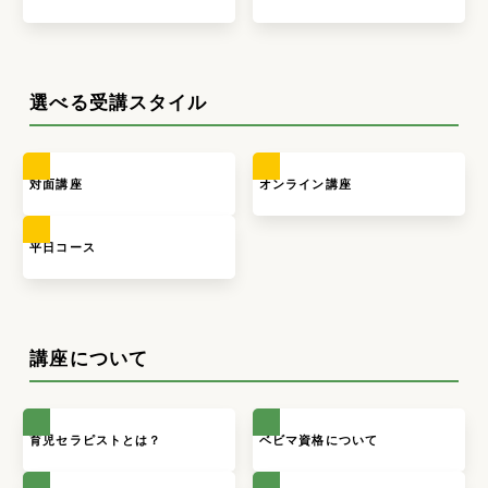
選べる受講スタイル
対面講座
オンライン講座
平日コース
講座について
育児セラピストとは？
ベビマ資格について