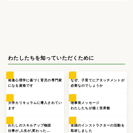
わたしたちを知っていただくために
発達心理学に基づく育児の専門家
なぜ、子育てにアタッチメントが
になる資格です
必要なのでしょうか
大学カリキュラムに導入されてい
理事長メッセージ
ます
わたしたちが描く世界観
わたしのスキルアップ物語
全国のインストラクターの活動を
仕事が,人生が,変わった…
取材しました