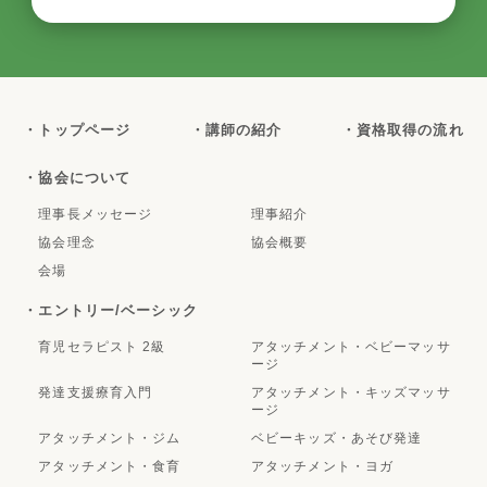
・トップページ
・講師の紹介
・資格取得の流れ
・協会について
理事長メッセージ
理事紹介
協会理念
協会概要
会場
・エントリー/ベーシック
育児セラピスト 2級
アタッチメント・ベビーマッサ
ージ
発達支援療育入門
アタッチメント・キッズマッサ
ージ
アタッチメント・ジム
ベビーキッズ・あそび発達
アタッチメント・食育
アタッチメント・ヨガ