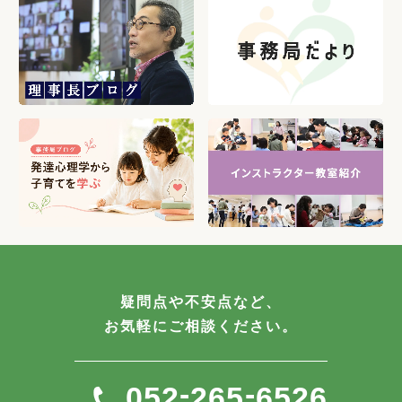
疑問点や不安点など、
お気軽にご相談ください。
-
-
052
265
6526