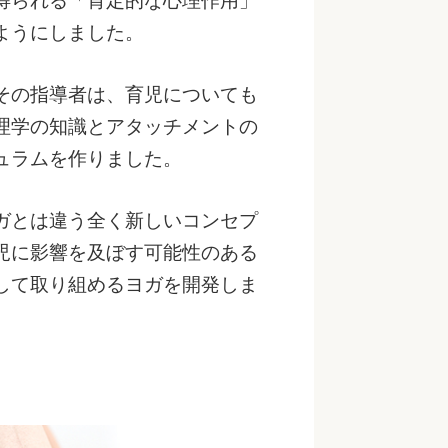
得られる「肯定的な心理作用」
ようにしました。
その指導者は、育児についても
理学の知識とアタッチメントの
ュラムを作りました。
ガとは違う全く新しいコンセプ
児に影響を及ぼす可能性のある
して取り組めるヨガを開発しま