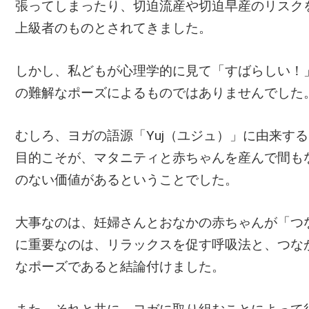
張ってしまったり、切迫流産や切迫早産のリスク
上級者のものとされてきました。
しかし、私どもが心理学的に見て「すばらしい！
の難解なポーズによるものではありませんでした
むしろ、ヨガの語源「Yuj（ユジュ）」に由来す
目的こそが、マタニティと赤ちゃんを産んで間も
のない価値があるということでした。
大事なのは、妊婦さんとおなかの赤ちゃんが「つ
に重要なのは、リラックスを促す呼吸法と、つな
なポーズであると結論付けました。