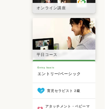
オンライン講座
平日コース
Entry basic
エントリー/ベーシック
育児セラピスト 2級
アタッチメント・ベビーマ