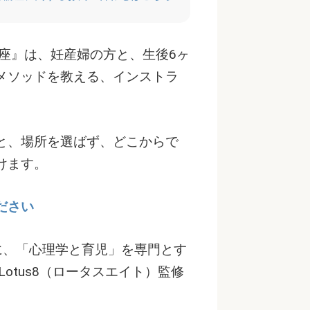
座』は、妊産婦の方と、生後6ヶ
メソッドを教える、インストラ
と、場所を選ばず、どこからで
けます。
ださい
プトに、「心理学と育児」を専門とす
otus8（ロータスエイト）監修