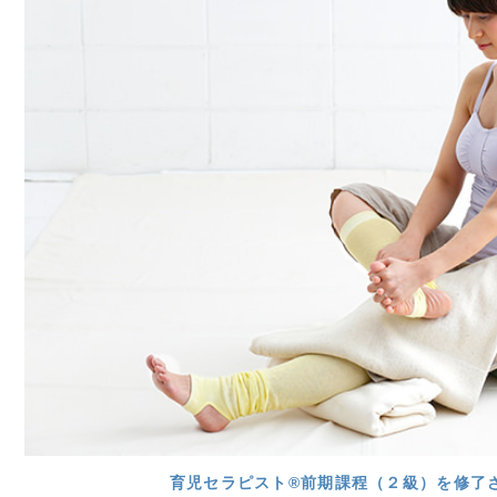
育児セラピスト®前期課程（２級）を修了