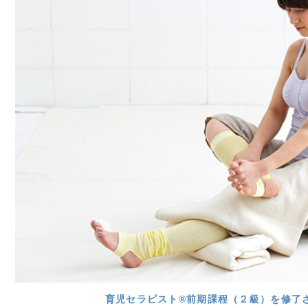
育児セラピスト®前期課程（２級）を修了