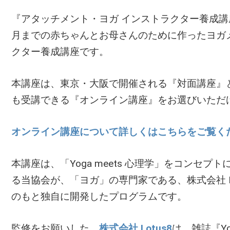
『アタッチメント・ヨガ インストラクター養成講
月までの赤ちゃんとお母さんのために作ったヨガ
クター養成講座です。
本講座は、東京・大阪で開催される『対面講座』
も受講できる『オンライン講座』をお選びいただ
オンライン講座について詳しくはこちらをご覧く
本講座は、「Yoga meets 心理学」をコンセ
る当協会が、「ヨガ」の専門家である、株式会社 L
のもと独自に開発したプログラムです。
監修をお願いした、
株式会社 Lotus8
は、雑誌『Y