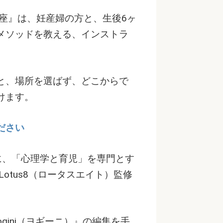
座』は、妊産婦の方と、生後6ヶ
メソッドを教える、インストラ
と、場所を選ばず、どこからで
けます。
ださい
プトに、「心理学と育児」を専門とす
otus8（ロータスエイト）監修
ogini（ヨギーニ）』の編集を手