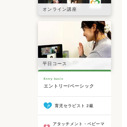
オンライン講座
平日コース
Entry basic
エントリー/ベーシック
育児セラピスト 2級
アタッチメント・ベビーマ