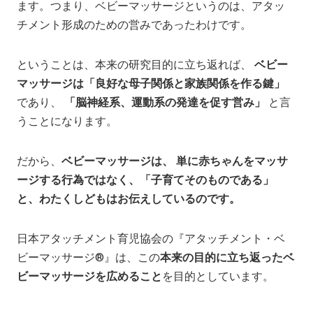
ます。つまり、ベビーマッサージというのは、アタッ
チメント形成のための営みであったわけです。
ということは、本来の研究目的に立ち返れば、
ベビー
マッサージは「良好な母子関係と家族関係を作る鍵」
であり、
「脳神経系、運動系の発達を促す営み」
と言
うことになります。
だから、
ベビーマッサージは、 単に赤ちゃんをマッサ
ージする行為ではなく、「子育てそのものである」
と、わたくしどもはお伝えしているのです。
日本アタッチメント育児協会の『アタッチメント・ベ
ビーマッサージ®』は、この
本来の目的に立ち返ったベ
ビーマッサージを広めること
を目的としています。