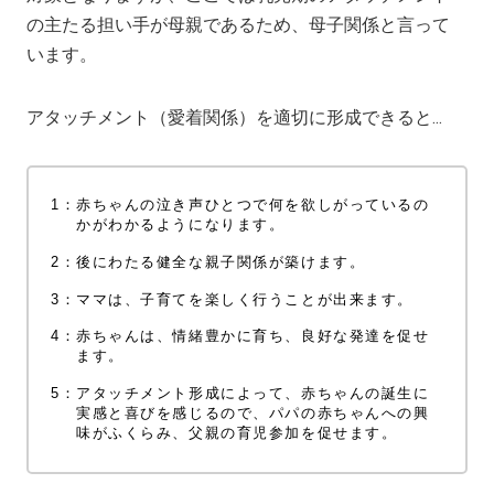
の主たる担い手が母親であるため、母子関係と言って
います。
アタッチメント（愛着関係）を適切に形成できると...
1：
赤ちゃんの泣き声ひとつで何を欲しがっているの
かがわかるようになります。
2：
後にわたる健全な親子関係が築けます。
3：
ママは、子育てを楽しく行うことが出来ます。
4：
赤ちゃんは、情緒豊かに育ち、良好な発達を促せ
ます。
5：
アタッチメント形成によって、赤ちゃんの誕生に
実感と喜びを感じるので、パパの赤ちゃんへの興
味がふくらみ、父親の育児参加を促せます。