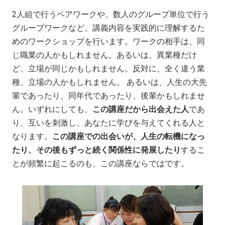
2人組で行うペアワークや、数人のグループ単位で行う
グループワークなど、講義内容を実践的に理解するた
めのワークショップを行います。ワークの相手は、同
じ職業の人かもしれません。あるいは、異業種だけ
ど、立場が同じかもしれません。反対に、全く違う業
種、立場の人かもしれません。 あるいは、人生の大先
輩であったり、同年代であったり、後輩かもしれませ
ん。いずれにしても、
この講座だから出会えた人
であ
り、互いを刺激し、あなたに学びを与えてくれる人と
なります。
この講座での出会いが、人生の転機になっ
たり、その後もずっと続く関係性に発展したり
するこ
とが頻繁に起こるのも、この講座ならではです。