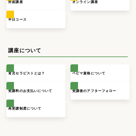
対面講座
オンライン講座
平日コース
講座について
育児セラピストとは？
ベビマ資格について
受講料のお支払いについて
受講後のアフターフォロー
再受講制度について