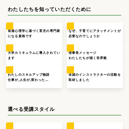
わたしたちを知っていただくために
発達心理学に基づく育児の専門家
なぜ、子育てにアタッチメントが
になる資格です
必要なのでしょうか
大学カリキュラムに導入されてい
理事長メッセージ
ます
わたしたちが描く世界観
わたしのスキルアップ物語
全国のインストラクターの活動を
仕事が,人生が,変わった…
取材しました
選べる受講スタイル