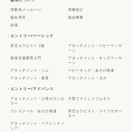
理事長メッセージ
理事紹介
協会理念
協会概要
会場
・エントリー/ベーシック
育児セラピスト 2級
アタッチメント・ベビーマッサ
ージ
発達支援療育入門
アタッチメント・キッズマッサ
ージ
アタッチメント・ジム
ベビーキッズ・あそび発達
アタッチメント・食育
アタッチメント・ヨガ
・エントリー/アドバンス
アタッチメント・心理カウンセ
子育てマインドフルネス
ラー
プレスクール・あそび発達
育児セラピスト・ライフサポー
ター
アタッチメント・ペアレンティ
ング