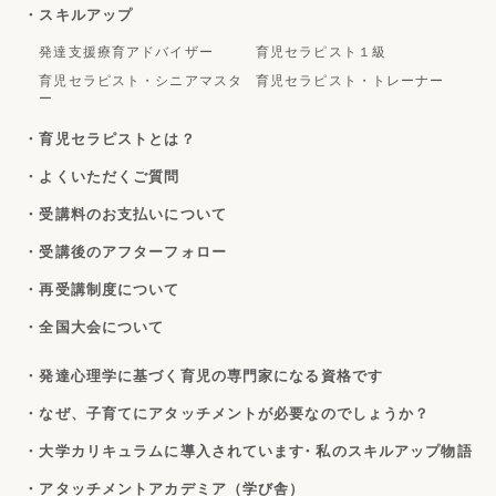
・スキルアップ
発達支援療育アドバイザー
育児セラピスト１級
育児セラピスト・シニアマスタ
育児セラピスト・トレーナー
ー
・育児セラピストとは？
・よくいただくご質問
・受講料のお支払いについて
・受講後のアフターフォロー
・再受講制度について
・全国大会について
・発達心理学に基づく育児の専門家になる資格です
・なぜ、子育てにアタッチメントが必要なのでしょうか？
・大学カリキュラムに導入されています
・私のスキルアップ物語
・アタッチメントアカデミア（学び舎）