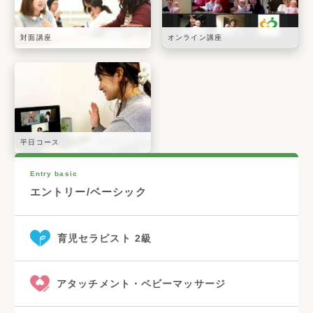
対面講座
オンライン講座
平日コース
Entry basic
エントリー/ベーシック
育児セラピスト 2級
アタッチメント・ベビーマッサージ