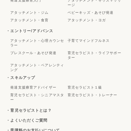
発達支援療育入門
アタッチメント・キッズマッサ
ージ
アタッチメント・ジム
ベビーキッズ・あそび発達
アタッチメント・食育
アタッチメント・ヨガ
・エントリー/アドバンス
アタッチメント・心理カウンセ
子育てマインドフルネス
ラー
プレスクール・あそび発達
育児セラピスト・ライフサポー
ター
アタッチメント・ペアレンティ
ング
・スキルアップ
発達支援療育アドバイザー
育児セラピスト１級
育児セラピスト・シニアマスタ
育児セラピスト・トレーナー
ー
・育児セラピストとは？
・よくいただくご質問
・受講料のお支払いについて