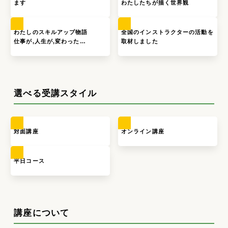
ます
わたしたちが描く世界観
わたしのスキルアップ物語
全国のインストラクターの活動を
仕事が,人生が,変わった…
取材しました
選べる受講スタイル
対面講座
オンライン講座
平日コース
講座について