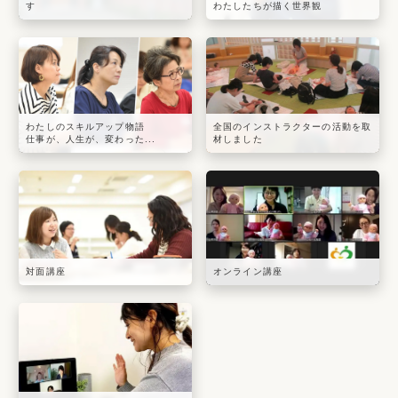
す
わたしたちが描く世界観
わたしのスキルアップ物語
全国のインストラクターの活動を取
仕事が、人生が、変わった...
材しました
対面講座
オンライン講座