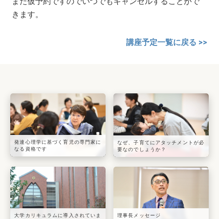
また仮予約ですのでいつでもキャンセルすることがで
きます。
講座予定一覧に戻る >>
発達心理学に基づく育児の専門家に
なぜ、子育てにアタッチメントが必
なる資格です
要なのでしょうか？
大学カリキュラムに導入されていま
理事長メッセージ