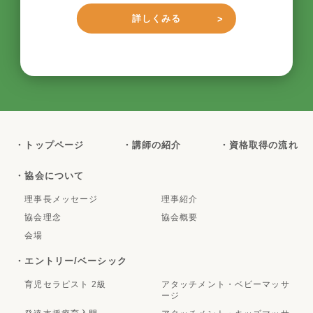
詳しくみる
・トップページ
・講師の紹介
・資格取得の流れ
・協会について
理事長メッセージ
理事紹介
協会理念
協会概要
会場
・エントリー/ベーシック
育児セラピスト 2級
アタッチメント・ベビーマッサ
ージ