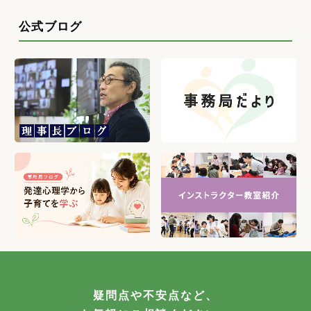
公式ブログ
疑問点や不安点など、