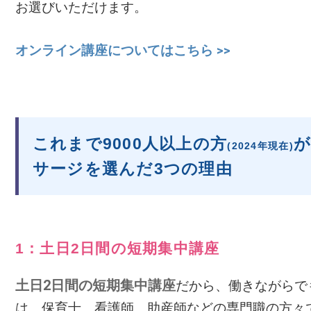
お選びいただけます。
オンライン講座についてはこちら >>
これまで9000人以上の方
が
(2024年現在)
サージを選んだ3つの理由
1：土日2日間の短期集中講座
土日2日間の短期集中講座
だから、働きながらで
は、保育士、看護師、助産師などの専門職の方々