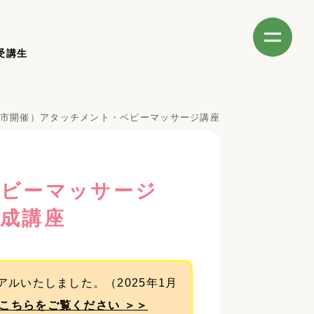
受講生
都市開催）アタッチメント・ベビーマッサージ講座
ベビーマッサージ
成講座
アルいたしました。（2025年1月
こちらをご覧ください ＞＞