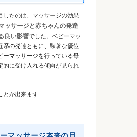
目したのは、マッサージの効果
マッサージと赤ちゃんの発達
る良い影響
でした。ベビーマッ
経系の発達ともに、顕著な優位
ビーマッサージを行っている母
定的に受け入れる傾向が見られ
ことが出来ます。
ーマッサージ本来の目