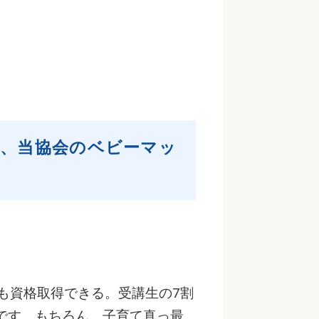
、当協会のベビーマッ
も資格取得できる。受講生の7割
です。もちろん、子育て真っ最