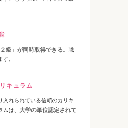
能
ト２級」が同時取得できる。
職
ます。
カリキュラム
り入れられている信頼のカリキ
大学の単位認定されて
ラムは、