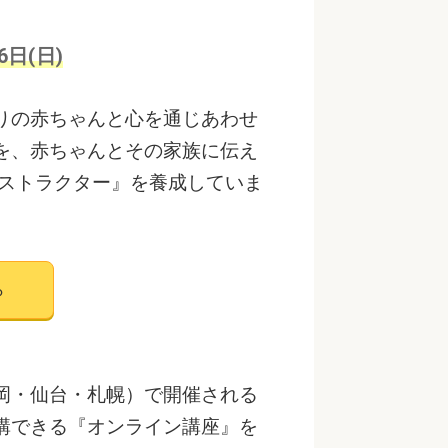
6日(日)
りの赤ちゃんと心を通じあわせ
を、赤ちゃんとその家族に伝え
ンストラクター』を養成していま
ら
岡・仙台・札幌）で開催される
講できる『オンライン講座』を