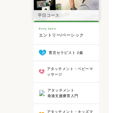
平日コース
Entry basic
エントリー/ベーシック
育児セラピスト 2級
アタッチメント・ベビーマ
ッサージ
アタッチメント
発達支援療育入門
アタッチメント・キッズマ