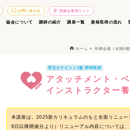
お問い合わせ
受講生専用サイト
ジ
協会について
講師の紹介
講座一覧
資格取得の流れ
ホーム
沖縄会場（全国6
育児セラピスト2級 同時取得
アタッチメント・
インストラクター養
本講座は、2025新カリキュラムのもと全面リニュー
8日以降開催分より）リニューアル内容については、