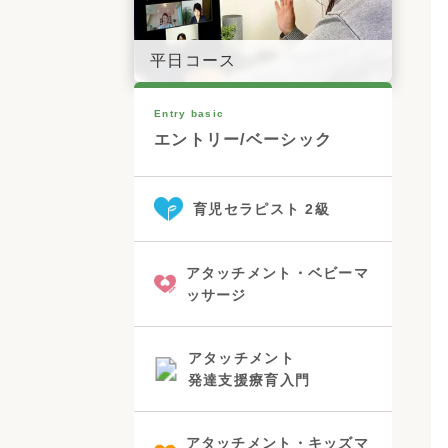
平日コース
Entry basic
エントリー/ベーシック
育児セラピスト 2級
アタッチメント・ベビーマ
ッサージ
アタッチメント
発達支援療育入門
アタッチメント・キッズマ