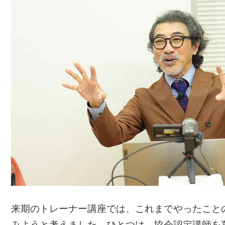
来期のトレーナー講座では、これまでやったことの
みようと考えました。ひとつは、協会認定講師を