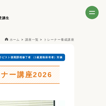
受講生
ホーム
講座一覧
トレーナー養成講座
ラピスト後期課程修了者 （1級資格保有者）対象
ナー講座2026