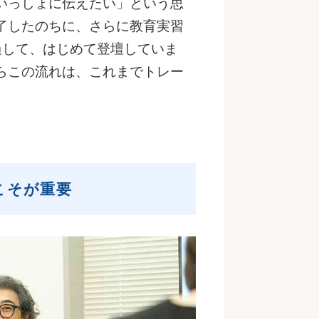
いっしょに伝えたい」という思
了したのちに、さらに教育実習
過して、はじめて登壇していま
らこの流れは、これまでトレー
。
こそが重要