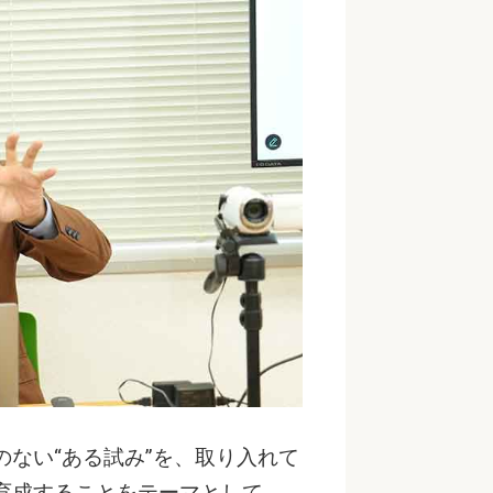
ない“ある試み”を、取り入れて
育成することをテーマとして、