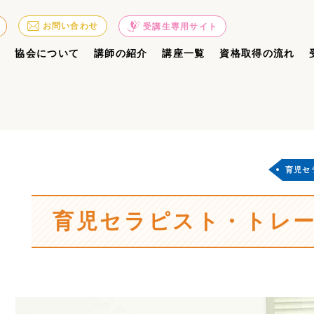
お問い合わせ
受講生専用サイト
ジ
協会について
講師の紹介
講座一覧
資格取得の流れ
育児セ
育児セラピスト・トレー