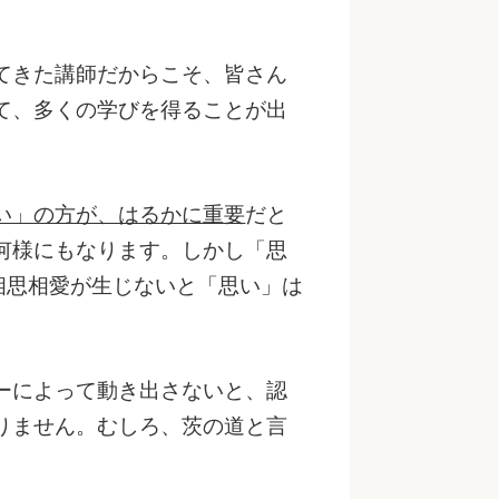
てきた講師だからこそ、皆さん
て、多くの学びを得ることが出
い」の方が、はるかに重要
だと
何様にもなります。しかし「思
相思相愛が生じないと「思い」は
ーによって動き出さないと、認
りません。むしろ、茨の道と言