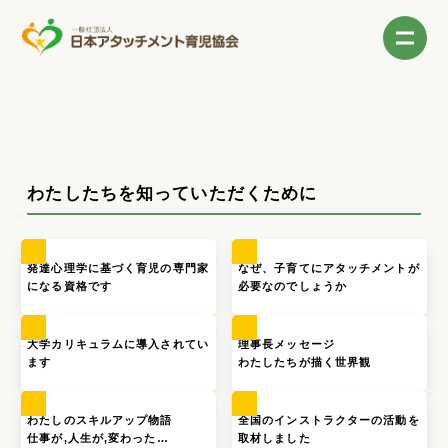
わたしたちを知っていただくために
発達心理学に基づく育児の専門家
なぜ、子育てにアタッチメントが
になる資格です
必要なのでしょうか
大学カリキュラムに導入されてい
理事長メッセージ
ます
わたしたちが描く世界観
わたしのスキルアップ物語
全国のインストラクターの活動を
仕事が,人生が,変わった…
取材しました