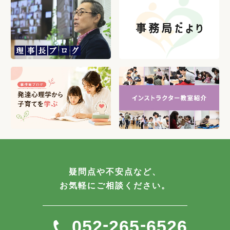
疑問点や不安点など、
お気軽にご相談ください。
-
-
052
265
6526