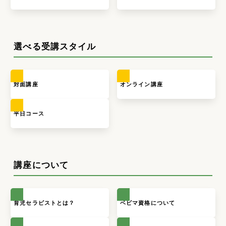
選べる受講スタイル
対面講座
オンライン講座
平日コース
講座について
育児セラピストとは？
ベビマ資格について