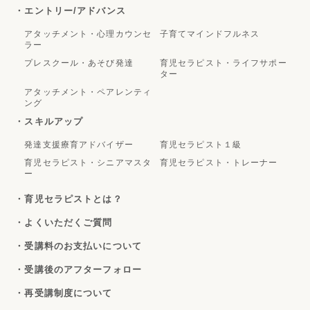
・エントリー/アドバンス
アタッチメント・心理カウンセ
子育てマインドフルネス
ラー
プレスクール・あそび発達
育児セラピスト・ライフサポー
ター
アタッチメント・ペアレンティ
ング
・スキルアップ
発達支援療育アドバイザー
育児セラピスト１級
育児セラピスト・シニアマスタ
育児セラピスト・トレーナー
ー
・育児セラピストとは？
・よくいただくご質問
・受講料のお支払いについて
・受講後のアフターフォロー
・再受講制度について