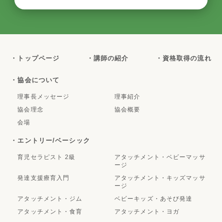
・トップページ
・講師の紹介
・資格取得の流れ
・協会について
理事長メッセージ
理事紹介
協会理念
協会概要
会場
・エントリー/ベーシック
育児セラピスト 2級
アタッチメント・ベビーマッサ
ージ
発達支援療育入門
アタッチメント・キッズマッサ
ージ
アタッチメント・ジム
ベビーキッズ・あそび発達
アタッチメント・食育
アタッチメント・ヨガ