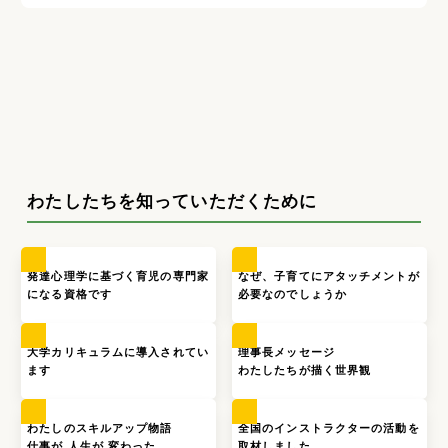
わたしたちを知っていただくために
発達心理学に基づく育児の専門家
なぜ、子育てにアタッチメントが
になる資格です
必要なのでしょうか
大学カリキュラムに導入されてい
理事長メッセージ
ます
わたしたちが描く世界観
わたしのスキルアップ物語
全国のインストラクターの活動を
仕事が,人生が,変わった…
取材しました