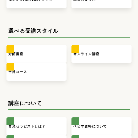
選べる受講スタイル
対面講座
オンライン講座
平日コース
講座について
育児セラピストとは？
ベビマ資格について