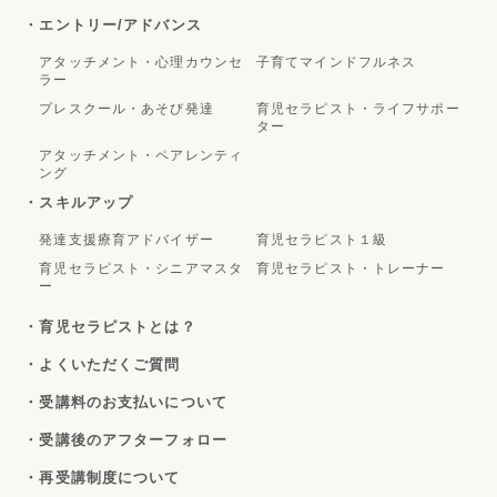
・エントリー/アドバンス
アタッチメント・心理カウンセ
子育てマインドフルネス
ラー
プレスクール・あそび発達
育児セラピスト・ライフサポー
ター
アタッチメント・ペアレンティ
ング
・スキルアップ
発達支援療育アドバイザー
育児セラピスト１級
育児セラピスト・シニアマスタ
育児セラピスト・トレーナー
ー
・育児セラピストとは？
・よくいただくご質問
・受講料のお支払いについて
・受講後のアフターフォロー
・再受講制度について