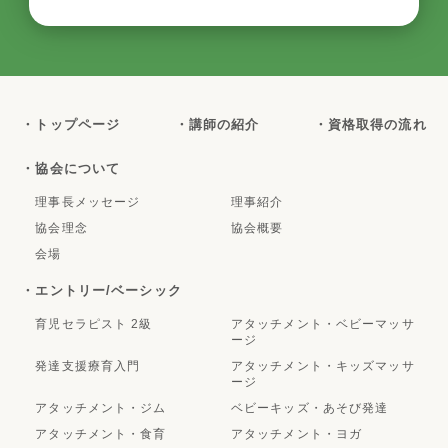
・トップページ
・講師の紹介
・資格取得の流れ
・協会について
理事長メッセージ
理事紹介
協会理念
協会概要
会場
・エントリー/ベーシック
育児セラピスト 2級
アタッチメント・ベビーマッサ
ージ
発達支援療育入門
アタッチメント・キッズマッサ
ージ
アタッチメント・ジム
ベビーキッズ・あそび発達
アタッチメント・食育
アタッチメント・ヨガ