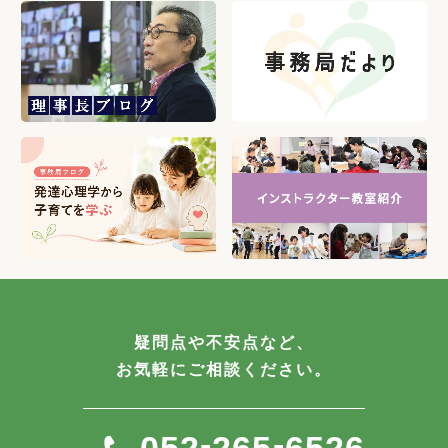
疑問点や不安点など、
お気軽にご相談ください。
-
-
052
265
6526