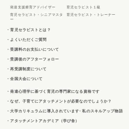
発達支援療育アドバイザー
育児セラピスト１級
育児セラピスト・シニアマスタ
育児セラピスト・トレーナー
ー
・育児セラピストとは？
・よくいただくご質問
・受講料のお支払いについて
・受講後のアフターフォロー
・再受講制度について
・全国大会について
・発達心理学に基づく育児の専門家になる資格です
・なぜ、子育てにアタッチメントが必要なのでしょうか？
・大学カリキュラムに導入されています
・私のスキルアップ物語
・アタッチメントアカデミア（学び舎）