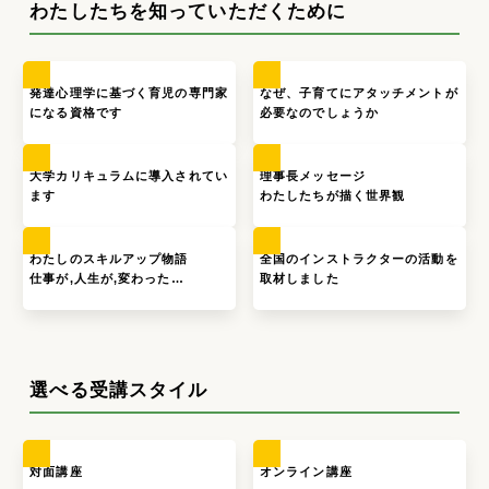
わたしたちを知っていただくために
発達心理学に基づく育児の専門家
なぜ、子育てにアタッチメントが
になる資格です
必要なのでしょうか
大学カリキュラムに導入されてい
理事長メッセージ
ます
わたしたちが描く世界観
わたしのスキルアップ物語
全国のインストラクターの活動を
仕事が,人生が,変わった…
取材しました
選べる受講スタイル
対面講座
オンライン講座