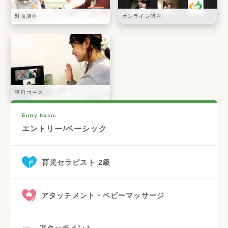
対面講座
オンライン講座
平日コース
Entry basic
エントリー/ベーシック
育児セラピスト 2級
アタッチメント・ベビーマッサージ
アタッチメント