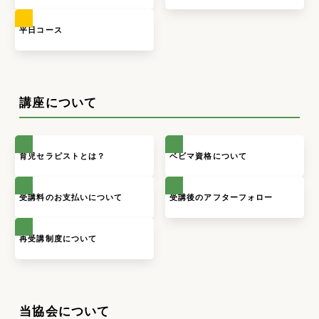
平日コース
講座について
育児セラピストとは？
ベビマ資格について
受講料のお支払いについて
受講後のアフターフォロー
再受講制度について
当協会について