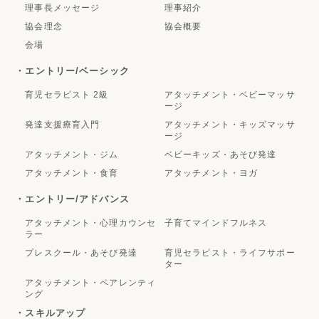
理事長メッセージ
理事紹介
協会理念
協会概要
会場
・エントリー/ベーシック
育児セラピスト 2級
アタッチメント・ベビーマッサ
ージ
発達支援療育入門
アタッチメント・キッズマッサ
ージ
アタッチメント・ジム
ベビーキッズ・あそび発達
アタッチメント・食育
アタッチメント・ヨガ
・エントリー/アドバンス
アタッチメント・心理カウンセ
子育てマインドフルネス
ラー
プレスクール・あそび発達
育児セラピスト・ライフサポー
ター
アタッチメント・ペアレンティ
ング
・スキルアップ