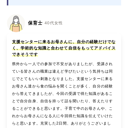
保育士
40代女性
支援センターに来るお母さんに、自分の経験だけでな
く、学術的な知識と合わせて自信をもってアドバイス
できそうです
県外から一人での参加で不安がありましたが、受講され
ている皆さんの職業は違えど学びたいという気持ちは同
じでとてもいい刺激となりました。支援センターに来る
お母さん達から食の悩みを聞くことが多く、自分の経験
から答えてきましたが、今回の受講で得た知識があるこ
とで自分自身、自信を持って話を聞いたり、答えたりす
ることができると思います。子育て中のお母さんや、こ
れからお母さんになる人に今回得た知識を伝えていけた
らと思います。充実した2日間、ありがとうございまし