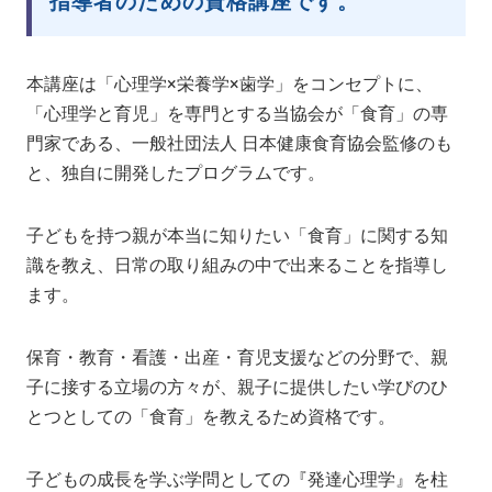
指導者のための資格講座です。
本講座は「心理学×栄養学×歯学」をコンセプトに、
「心理学と育児」を専門とする当協会が「食育」の専
門家である、一般社団法人 日本健康食育協会監修のも
と、独自に開発したプログラムです。
子どもを持つ親が本当に知りたい「食育」に関する知
識を教え、日常の取り組みの中で出来ることを指導し
ます。
保育・教育・看護・出産・育児支援などの分野で、親
子に接する立場の方々が、親子に提供したい学びのひ
とつとしての「食育」を教えるため資格です。
子どもの成長を学ぶ学問としての『発達心理学』を柱