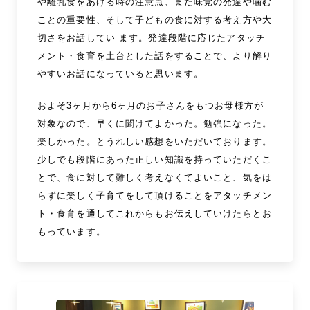
や離乳食をあげる時の注意点、また味覚の発達や噛む
ことの重要性、そして子どもの食に対する考え方や大
切さをお話してい ます。発達段階に応じたアタッチ
メント・食育を土台とした話をすることで、より解り
やすいお話になっていると思います。
およそ3ヶ月から6ヶ月のお子さんをもつお母様方が
対象なので、早くに聞けてよかった。勉強になった。
楽しかった。とうれしい感想をいただいております。
少しでも段階にあった正しい知識を持っていただくこ
とで、食に対して難しく考えなくてよいこと、気をは
らずに楽しく子育てをして頂けることをアタッチメン
ト・食育を通してこれからもお伝えしていけたらとお
もっています。