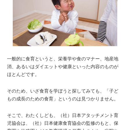
一般的に食育というと、栄養学や食のマナー、地産地
消、あるいはダイエットや健康といった内容のものが
ほとんどです。
そのため、いざ食育を学ぼうと探してみても、「子ど
もの成長のための食育」というのは見つかりません。
そこで、わたくしども、（社）日本アタッチメント育
児協会は、（社）日本健康食育協会の監修のもと、保