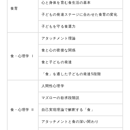
心と身体を育む食生活の基本
食育
子どもの発達ステージに合わせた食育の変化
子どもを守る食選力
アタッチメント理論
食と心の密接な関係
食・心理学 Ⅰ
食と子どもの発達
「食」を通した子どもの発達5段階
人間性心理学
マズローの欲求段階説
食・心理学 Ⅱ
自己実現理論で解釈する「食」
アタッチメントと食の深い関わり