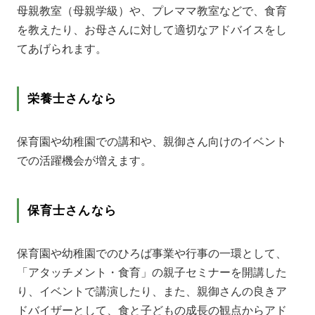
母親教室（母親学級）や、プレママ教室などで、食育
を教えたり、お母さんに対して適切なアドバイスをし
てあげられます。
栄養士さんなら
保育園や幼稚園での講和や、親御さん向けのイベント
での活躍機会が増えます。
保育士さんなら
保育園や幼稚園でのひろば事業や行事の一環として、
「アタッチメント・食育」の親子セミナーを開講した
り、イベントで講演したり、また、親御さんの良きア
ドバイザーとして、食と子どもの成長の観点からアド