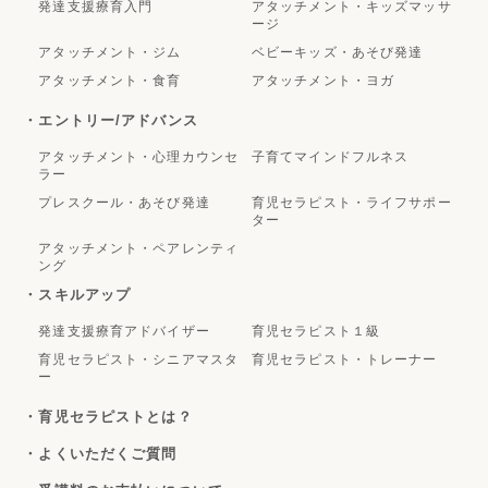
発達支援療育入門
アタッチメント・キッズマッサ
ージ
アタッチメント・ジム
ベビーキッズ・あそび発達
アタッチメント・食育
アタッチメント・ヨガ
・エントリー/アドバンス
アタッチメント・心理カウンセ
子育てマインドフルネス
ラー
プレスクール・あそび発達
育児セラピスト・ライフサポー
ター
アタッチメント・ペアレンティ
ング
・スキルアップ
発達支援療育アドバイザー
育児セラピスト１級
育児セラピスト・シニアマスタ
育児セラピスト・トレーナー
ー
・育児セラピストとは？
・よくいただくご質問