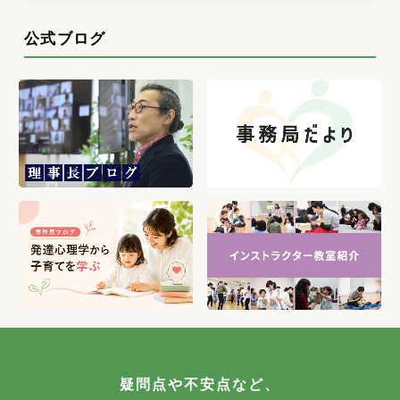
公式ブログ
疑問点や不安点など、