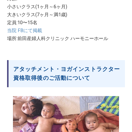
小さいクラス(1ヶ月～6ヶ月)
大きいクラス(7ヶ月～満1歳)
定員:10〜15名
当院 FBにて掲載
場所:前田産婦人科クリニック ハーモニーホール
アタッチメント・ヨガインストラクター
資格取得後のご活動について