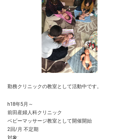
勤務クリニックの教室として活動中です。
h18年5月～
前田産婦人科クリニック
ベビーマッサージ教室として開催開始
2回/月 不定期
対象: