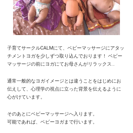
子育てサークルCALMにて、ベビーマッサージにアタッ
チメントヨガを少しずつ取り込んでおります！ ベビー
マッサージの前にヨガにてお母さんがリラックス…
通常一般的なヨガイメージとは違うことをはじめにお
伝えして、心理学の視点に立った背景を伝えるように
心がけています。
そのあとにベビーマッサージへ入ります。
可能であれば、ベビーヨガまで行います。