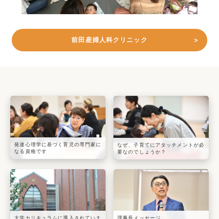
前田産婦人科クリニック
発達心理学に基づく育児の専門家に
なぜ、子育てにアタッチメントが必
なる資格です
要なのでしょうか？
大学カリキュラムに導入されていま
理事長メッセージ