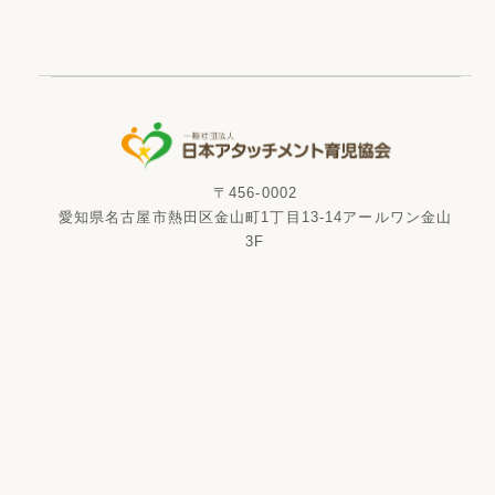
〒456-0002
愛知県名古屋市熱田区金山町1丁目13-14アールワン金山
3F
電話番号
FAX番号
052-265-6526
052-265-6529
資料請求
Copyright ©
2026
一般社団法人 日本アタッチメント育児協会 All Rights
Reserved.
特定商取引法の表記
プライバシーポリシー