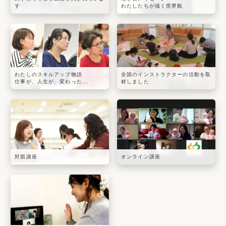
す
わたしたちが描く世界観
わたしのスキルアップ物語
全国のインストラクターの活動を取
仕事が、人生が、変わった...
材しました
対面講座
オンライン講座