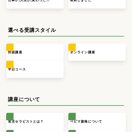
選べる受講スタイル
対面講座
オンライン講座
平日コース
講座について
育児セラピストとは？
ベビマ資格について