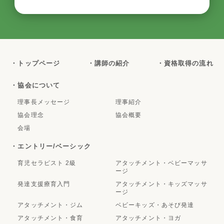
・トップページ
・講師の紹介
・資格取得の流れ
・協会について
理事長メッセージ
理事紹介
協会理念
協会概要
会場
・エントリー/ベーシック
育児セラピスト 2級
アタッチメント・ベビーマッサ
ージ
発達支援療育入門
アタッチメント・キッズマッサ
ージ
アタッチメント・ジム
ベビーキッズ・あそび発達
アタッチメント・食育
アタッチメント・ヨガ