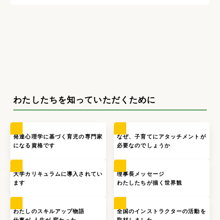
わたしたちを知っていただくために
発達心理学に基づく育児の専門家
なぜ、子育てにアタッチメントが
になる資格です
必要なのでしょうか
大学カリキュラムに導入されてい
理事長メッセージ
ます
わたしたちが描く世界観
わたしのスキルアップ物語
全国のインストラクターの活動を
仕事が,人生が,変わった…
取材しました