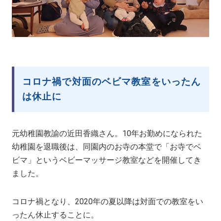
コロナ禍で対面のベビマ教室をいったん
は休止に
元幼稚園教諭の近田香織さん。10年お勤めになられた
幼稚園を退職後は、同園内のお寺の本堂で「お寺でベ
ビマ」というベビーマッサージ教室などを開催してき
ました。
コロナ禍となり、2020年の夏以降は対面での教室をい
ったん休止することに。