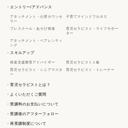
・エントリー/アドバンス
アタッチメント・心理カウンセ
子育てマインドフルネス
ラー
プレスクール・あそび発達
育児セラピスト・ライフサポー
ター
アタッチメント・ペアレンティ
ング
・スキルアップ
発達支援療育アドバイザー
育児セラピスト１級
育児セラピスト・シニアマスタ
育児セラピスト・トレーナー
ー
・育児セラピストとは？
・よくいただくご質問
・受講料のお支払いについて
・受講後のアフターフォロー
・再受講制度について