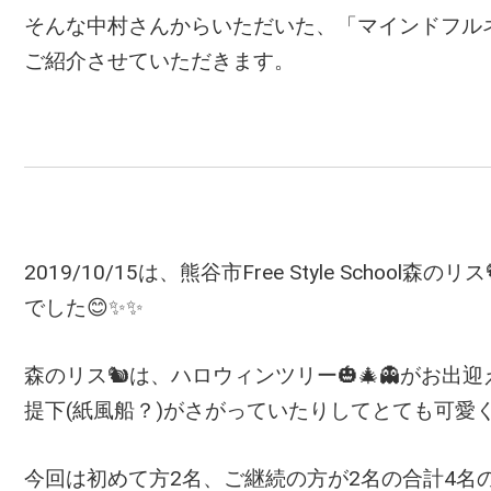
そんな中村さんからいただいた、「マインドフル
ご紹介させていただきます。
2019/10/15は、熊谷市Free Style School森のリス
でした😊✨✨
森のリス🐿は、ハロウィンツリー🎃🎄👻がお
提下(紙風船？)がさがっていたりしてとても可愛く
今回は初めて方2名、ご継続の方が2名の合計4名