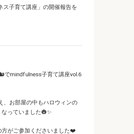
ネス子育て講座」の開催報告を
🐿でmindfulness子育て講座vol.6
出迎え、お部屋の中もハロウィンの
なっていました🎃✨
の方がご参加くださいました❤️