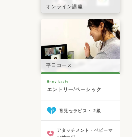
オンライン講座
平日コース
Entry basic
エントリー/ベーシック
育児セラピスト 2級
アタッチメント・ベビーマ
ッサージ