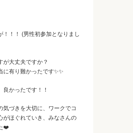
！！！ (男性初参加となりまし
すが大丈夫ですか？
当に有り難かったです✨✨
、良かったです！！
の気づきを大切に、ワークでコ
心がほぐれていき、みなさんの
❤️