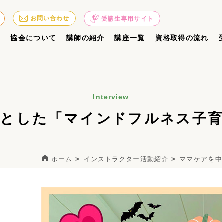
お問い合わせ
受講生専用サイト
ジ
協会について
講師の紹介
講座一覧
資格取得の流れ
Interview
とした「マインドフルネス子
ホーム
インストラクター活動紹介
ママケアを中