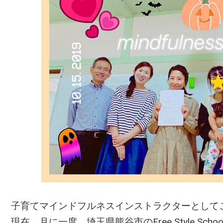
子育てマインドフルネスインストラクターとして
現在、月に一度、埼玉県熊谷市のFree Style Sc