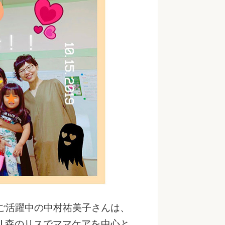
ご活躍中の中村祐美子さんは、
hool 森のリスでママケアを中心と