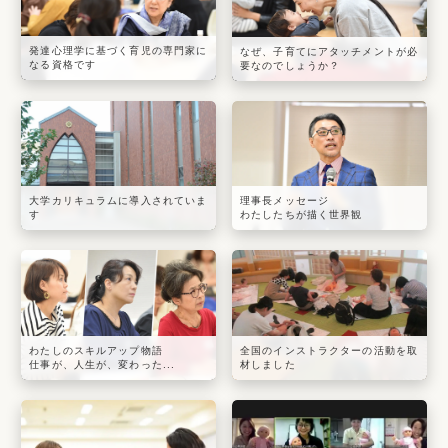
発達心理学に基づく育児の専門家に
なぜ、子育てにアタッチメントが必
なる資格です
要なのでしょうか？
大学カリキュラムに導入されていま
理事長メッセージ
す
わたしたちが描く世界観
わたしのスキルアップ物語
全国のインストラクターの活動を取
仕事が、人生が、変わった...
材しました