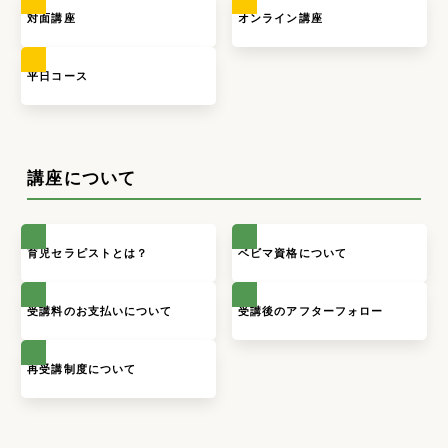
対面講座
オンライン講座
平日コース
講座について
育児セラピストとは？
ベビマ資格について
受講料のお支払いについて
受講後のアフターフォロー
再受講制度について