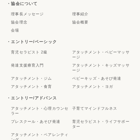
・協会について
理事長メッセージ
理事紹介
協会理念
協会概要
会場
・エントリー/ベーシック
育児セラピスト 2級
アタッチメント・ベビーマッサ
ージ
発達支援療育入門
アタッチメント・キッズマッサ
ージ
アタッチメント・ジム
ベビーキッズ・あそび発達
アタッチメント・食育
アタッチメント・ヨガ
・エントリー/アドバンス
アタッチメント・心理カウンセ
子育てマインドフルネス
ラー
プレスクール・あそび発達
育児セラピスト・ライフサポー
ター
アタッチメント・ペアレンティ
ング