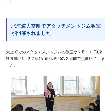
す。
北海道大空町でアタッチメントジム教室
が開催されました
大空町でのアタッチメントジムの教室が２月２６日(東
藻琴地区)、２７日(女満別地区)の２日間で無事終了しま
した。