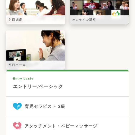
対面講座
オンライン講座
平日コース
Entry basic
エントリー/ベーシック
育児セラピスト 2級
アタッチメント・ベビーマッサージ