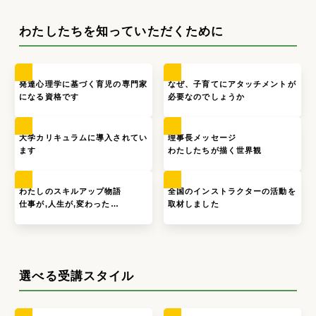
わたしたちを知っていただくために
発達心理学に基づく育児の専門家
なぜ、子育てにアタッチメントが
になる資格です
必要なのでしょうか
大学カリキュラムに導入されてい
理事長メッセージ
ます
わたしたちが描く世界観
わたしのスキルアップ物語
全国のインストラクターの活動を
仕事が,人生が,変わった…
取材しました
選べる受講スタイル