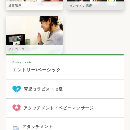
対面講座
オンライン講座
平日コース
Entry basic
エントリー/ベーシック
育児セラピスト 2級
アタッチメント・ベビーマッサージ
アタッチメント