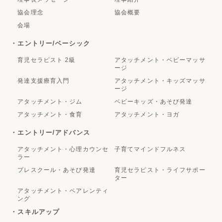
協会理念
協会概要
会場
・エントリー/ベーシック
育児セラピスト 2級
アタッチメント・ベビーマッサ
ージ
発達支援療育入門
アタッチメント・キッズマッサ
ージ
アタッチメント・ジム
ベビーキッズ・あそび発達
アタッチメント・食育
アタッチメント・ヨガ
・エントリー/アドバンス
アタッチメント・心理カウンセ
子育てマインドフルネス
ラー
プレスクール・あそび発達
育児セラピスト・ライフサポー
ター
アタッチメント・ペアレンティ
ング
・スキルアップ