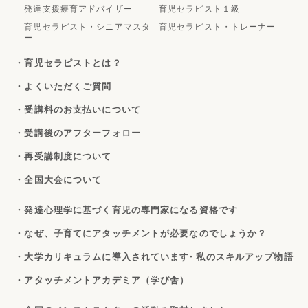
発達支援療育アドバイザー
育児セラピスト１級
育児セラピスト・シニアマスタ
育児セラピスト・トレーナー
ー
・育児セラピストとは？
・よくいただくご質問
・受講料のお支払いについて
・受講後のアフターフォロー
・再受講制度について
・全国大会について
・発達心理学に基づく育児の専門家になる資格です
・なぜ、子育てにアタッチメントが必要なのでしょうか？
・大学カリキュラムに導入されています
・私のスキルアップ物語
・アタッチメントアカデミア（学び舎）