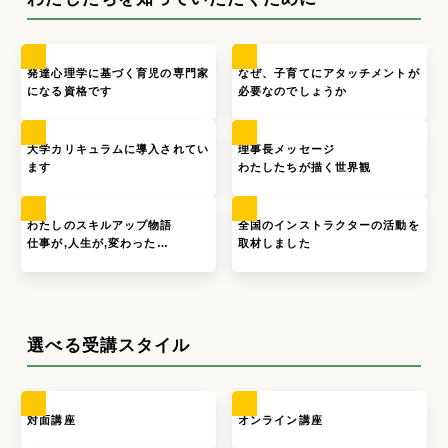
発達心理学に基づく育児の専門家
なぜ、子育てにアタッチメントが
になる資格です
必要なのでしょうか
大学カリキュラムに導入されてい
理事長メッセージ
ます
わたしたちが描く世界観
わたしのスキルアップ物語
全国のインストラクターの活動を
仕事が,人生が,変わった…
取材しました
選べる受講スタイル
対面講座
オンライン講座