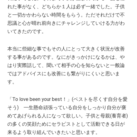
れた事がなく、どちらか１人は必ず一緒でした。子供
と一切かかわらない時間をもらう。ただそれだけで不
思議と心が晴れ前向きにチャレンジしていける力がわ
いてきたのです。
本当に些細な事でもその人にとって大きく状況が改善
する事があるのです。なにがきっかけになるかは、や
はり実際話して、聞いて相手の心を知らないと一般論
ではアドバイスにも改善にも繋がりにくいと思いま
す。
「To love been your best！」(ベストを尽くす自分を愛
そう) 一生懸命頑張っている自分をしっかり自分が褒
めてあげられる人になって欲しい。子供と母親(養育者)
の多くの笑顔ためにセラピストとして活動できる日が
来るよう取り組んでいきたいと思います。