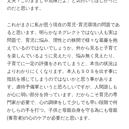
丈夫？このままじゃ危険だよ」と気付いてほしかった
のだと思います。
これがまさに私が思う現在の育児･育児環境の問題であ
ると思います。明らかなネグレクトではない人も実は
問題で、育児に悩み、理性との狭間で様々な葛藤を抱
えているのではないでしょうか。外から見ると子育て
を楽しんでいるように見えたり、悩み無く見えたり、
子育てに一定の評価をされてしまうと、本当の状況は
よりわかりにくくなります。本人もＳＯＳを出す事に
抵抗を感じてしまうのではないかと思う事がありま
す。虐待予備軍というと恐ろしいですが、人間誰しも
が心に弱い部分を持っています。だからこそ育児の専
門家が必要で、心の調律をして少しでも早い段階で何
かしらの手を打つ。子供と母親自身を守る為にも母親
(養育者)の心のケアが必要だと思います。