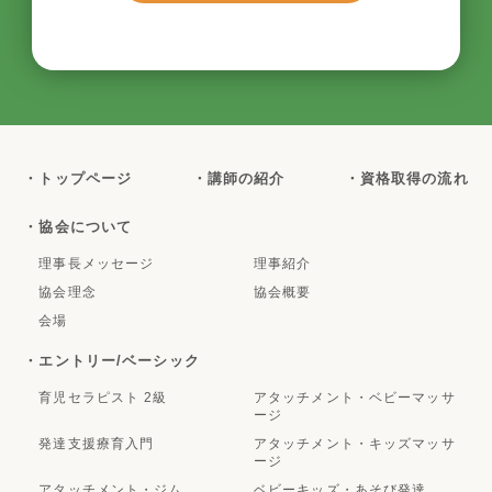
・トップページ
・講師の紹介
・資格取得の流れ
・協会について
理事長メッセージ
理事紹介
協会理念
協会概要
会場
・エントリー/ベーシック
育児セラピスト 2級
アタッチメント・ベビーマッサ
ージ
発達支援療育入門
アタッチメント・キッズマッサ
ージ
アタッチメント・ジム
ベビーキッズ・あそび発達