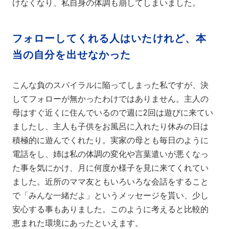
けなくなり、私自身の体調も崩してしまいました。
フォローしてくれる人はいたけれど、本
当の自分を出せなかった
こんな負のスパイラルに陥ってしまった私ですが、決
してフォローが無かったわけではありません。主人の
母はすぐ近くに住んでいるので週に2回は遊びに来てい
ましたし、主人も子供をお風呂に入れたり休みの日は
積極的に遊んでくれたり。実家の母とも毎日のように
電話をし、姉は私の体調の変化や言葉遣いが悪くなっ
た事を気にかけ、月に何度か様子を見に来てくれてい
ました。近所のママ友ともいろいろな会話をすること
で「みんな一緒だよ」というメッセージを貰い、少し
安心する事もありました。このように考えると比較的
恵まれた環境にあったといえます。