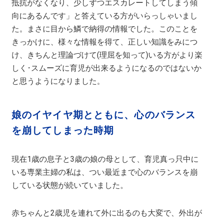
抵抗がなくなり、少しずつエスカレートしてしまう傾
向にあるんです」と答えている方がいらっしゃいまし
た。まさに目から鱗で納得の情報でした。このことを
きっかけに、様々な情報を得て、正しい知識をみにつ
け、きちんと理論づけて(理屈を知って)いる方がより楽
しく･スムーズに育児が出来るようになるのではないか
と思うようになりました。
娘のイヤイヤ期とともに、心のバランス
を崩してしまった時期
現在1歳の息子と3歳の娘の母として、育児真っ只中に
いる専業主婦の私は、つい最近まで心のバランスを崩
している状態が続いていました。
赤ちゃんと2歳児を連れて外に出るのも大変で、外出が