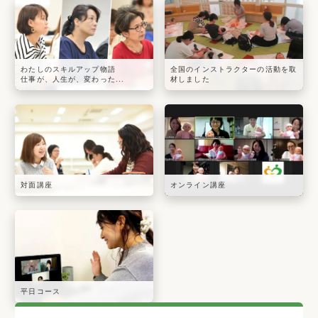
わたしのスキルアップ物語
全国のインストラクターの活動を取
仕事が、人生が、変わった...
材しました
対面講座
オンライン講座
平日コース