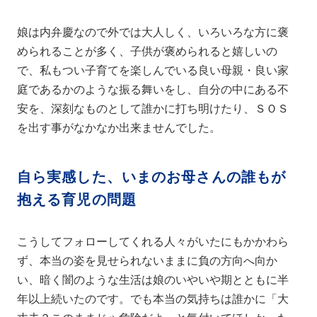
娘は内弁慶なので外では大人しく、いろいろな方に褒
められることが多く、子供が褒められると嬉しいの
で、私もつい子育てを楽しんでいる良い母親・良い家
庭であるかのような振る舞いをし、自分の中にある不
安を、深刻なものとして誰かに打ち明けたり、ＳＯＳ
を出す事がなかなか出来ませんでした。
自ら実感した、いまのお母さんの誰もが
抱える育児の問題
こうしてフォローしてくれる人々がいたにもかかわら
ず、本当の姿を見せられないままに負の方向へ向か
い、暗く闇のような生活は娘のいやいや期とともに半
年以上続いたのです。でも本当の気持ちは誰かに「大