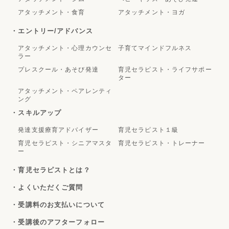
アタッチメント・食育
アタッチメント・ヨガ
・エントリー/アドバンス
アタッチメント・心理カウンセ
子育てマインドフルネス
ラー
プレスクール・あそび発達
育児セラピスト・ライフサポー
ター
アタッチメント・ペアレンティ
ング
・スキルアップ
発達支援療育アドバイザー
育児セラピスト１級
育児セラピスト・シニアマスタ
育児セラピスト・トレーナー
ー
・育児セラピストとは？
・よくいただくご質問
・受講料のお支払いについて
・受講後のアフターフォロー