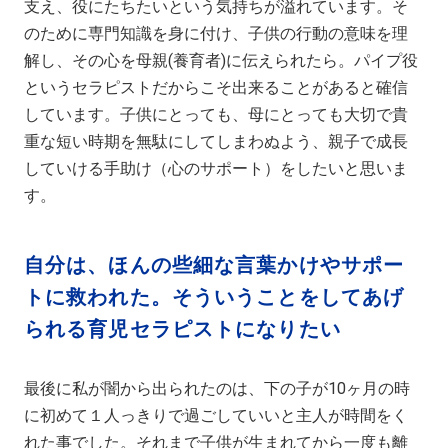
支え、役にたちたいという気持ちが溢れています。そ
のために専門知識を身に付け、子供の行動の意味を理
解し、その心を母親(養育者)に伝えられたら。パイプ役
というセラピストだからこそ出来ることがあると確信
しています。子供にとっても、母にとっても大切で貴
重な短い時期を無駄にしてしまわぬよう、親子で成長
していける手助け（心のサポート）をしたいと思いま
す。
自分は、ほんの些細な言葉かけやサポー
トに救われた。そういうことをしてあげ
られる育児セラピストになりたい
最後に私が闇から出られたのは、下の子が10ヶ月の時
に初めて１人っきりで過ごしていいと主人が時間をく
れた事でした。それまで子供が生まれてから一度も離