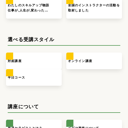
わたしのスキルアップ物語
全国のインストラクターの活動を
仕事が,人生が,変わった…
取材しました
選べる受講スタイル
対面講座
オンライン講座
平日コース
講座について
育児セラピストとは？
ベビマ資格について