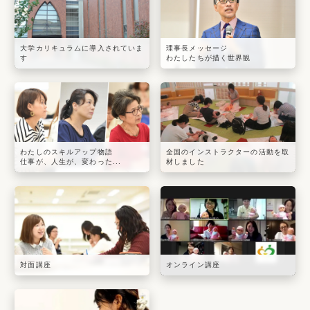
大学カリキュラムに導入されていま
理事長メッセージ
す
わたしたちが描く世界観
わたしのスキルアップ物語
全国のインストラクターの活動を取
仕事が、人生が、変わった...
材しました
対面講座
オンライン講座