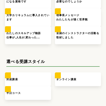
になる資格です
必要なのでしょうか
大学カリキュラムに導入されてい
理事長メッセージ
ます
わたしたちが描く世界観
わたしのスキルアップ物語
全国のインストラクターの活動を
仕事が,人生が,変わった…
取材しました
選べる受講スタイル
対面講座
オンライン講座
平日コース