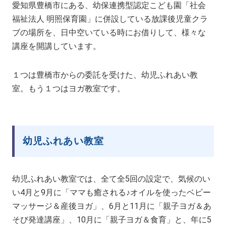
愛知県豊橋市にある、幼保連携型認定こども園「社会
福祉法人 明照保育園」に併設している放課後児童クラ
ブの場所を、日中空いている時にお借りして、様々な
講座を開講しています。
１つは豊橋市からの委託を受けた、幼児ふれあい教
室。もう１つはヨガ教室です。
幼児ふれあい教室
幼児ふれあい教室では、全て全5回の設定で、気候のい
い4月と9月に「ママも癒される♪オイルを使ったベビー
マッサージ＆産後ヨガ」、6月と11月に「親子ヨガ＆あ
そび発達講座」、10月に「親子ヨガ＆食育」と、年に5