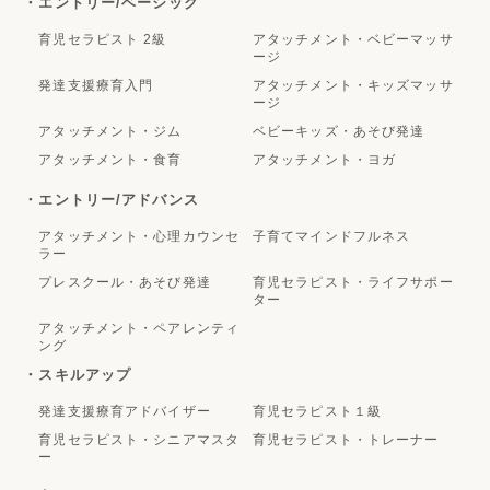
・エントリー/ベーシック
育児セラピスト 2級
アタッチメント・ベビーマッサ
ージ
発達支援療育入門
アタッチメント・キッズマッサ
ージ
アタッチメント・ジム
ベビーキッズ・あそび発達
アタッチメント・食育
アタッチメント・ヨガ
・エントリー/アドバンス
アタッチメント・心理カウンセ
子育てマインドフルネス
ラー
プレスクール・あそび発達
育児セラピスト・ライフサポー
ター
アタッチメント・ペアレンティ
ング
・スキルアップ
発達支援療育アドバイザー
育児セラピスト１級
育児セラピスト・シニアマスタ
育児セラピスト・トレーナー
ー