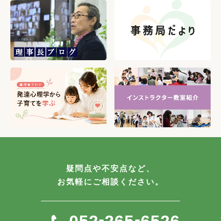
疑問点や不安点など、
お気軽にご相談ください。
-
-
052
265
6526