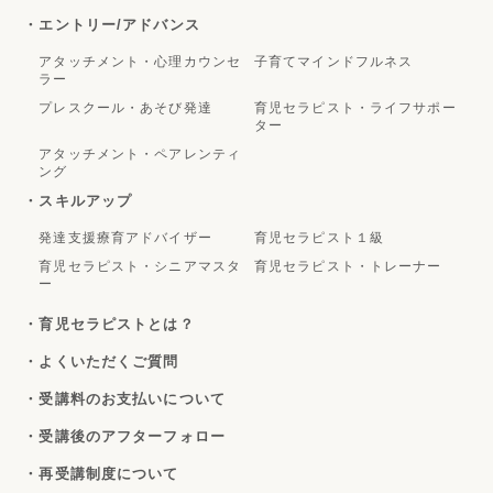
・エントリー/アドバンス
アタッチメント・心理カウンセ
子育てマインドフルネス
ラー
プレスクール・あそび発達
育児セラピスト・ライフサポー
ター
アタッチメント・ペアレンティ
ング
・スキルアップ
発達支援療育アドバイザー
育児セラピスト１級
育児セラピスト・シニアマスタ
育児セラピスト・トレーナー
ー
・育児セラピストとは？
・よくいただくご質問
・受講料のお支払いについて
・受講後のアフターフォロー
・再受講制度について