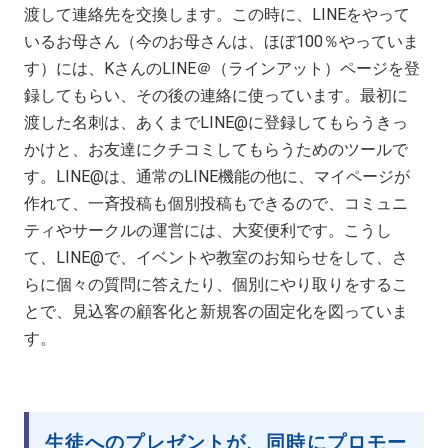
渡して連絡先を交換します。この時に、LINEをやって
いるお母さん（今のお母さんは、ほぼ100％やっていま
す）には、KさんのLINE＠（ラインアット）ページを登
録してもらい、その後の連絡に使っています。最初に
渡した名刺は、あくまでLINE@に登録してもらうきっ
かけと、お友達にクチコミしてもらうためのツールで
す。LINE@は、通常のLINE機能の他に、マイページが
作れて、一斉投稿も個別投稿もできるので、コミュニ
ティやサークルの運営には、大変便利です。こうし
て、LINE@で、イベントや教室のお知らせをして、さ
らに個々の質問に答えたり、個別にやり取りをするこ
とで、見込客の顧客化と新規客の固定化を図っていま
す。
生徒へのプレゼントが、同時にプロモー