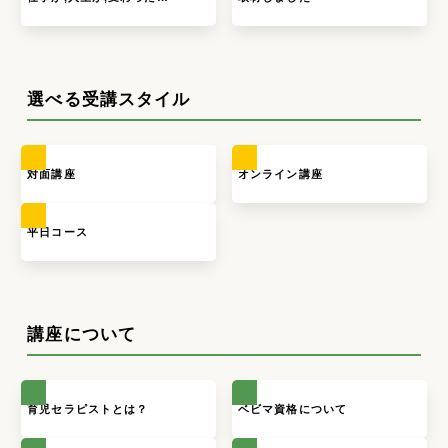
選べる受講スタイル
対面講座
オンライン講座
平日コース
講座について
育児セラピストとは？
ベビマ資格について