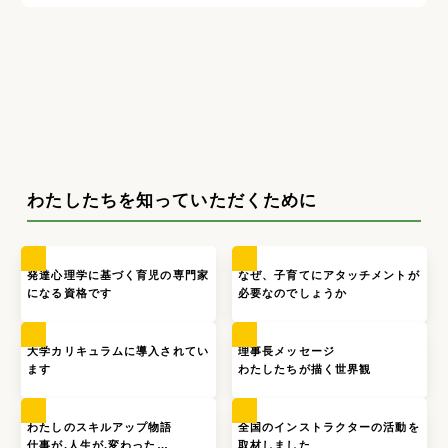
わたしたちを知っていただくために
発達心理学に基づく育児の専門家
なぜ、子育てにアタッチメントが
になる資格です
必要なのでしょうか
大学カリキュラムに導入されてい
理事長メッセージ
ます
わたしたちが描く世界観
わたしのスキルアップ物語
全国のインストラクターの活動を
仕事が,人生が,変わった…
取材しました