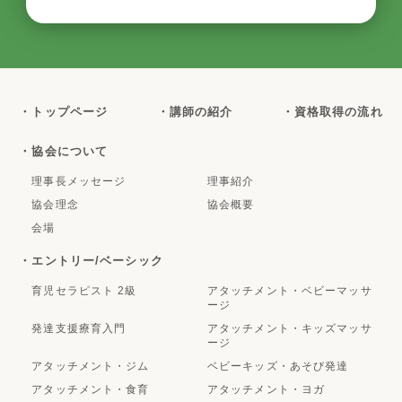
・トップページ
・講師の紹介
・資格取得の流れ
・協会について
理事長メッセージ
理事紹介
協会理念
協会概要
会場
・エントリー/ベーシック
育児セラピスト 2級
アタッチメント・ベビーマッサ
ージ
発達支援療育入門
アタッチメント・キッズマッサ
ージ
アタッチメント・ジム
ベビーキッズ・あそび発達
アタッチメント・食育
アタッチメント・ヨガ