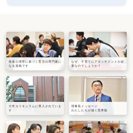
発達心理学に基づく育児の専門家に
なぜ、子育てにアタッチメントが必
なる資格です
要なのでしょうか？
大学カリキュラムに導入されていま
理事長メッセージ
す
わたしたちが描く世界観