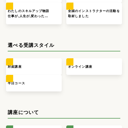
わたしのスキルアップ物語
全国のインストラクターの活動を
仕事が,人生が,変わった…
取材しました
選べる受講スタイル
対面講座
オンライン講座
平日コース
講座について