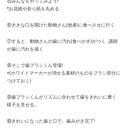
⑤みんなもやってみよう!
*お花紙や折り紙を丸める
⑥大きな口を開けた動物さん(他者)に食べさせに行く
⑦すると、動物さんの歯に汚れ(食べかす)がつく…講師
が歯に汚れを描く
⑧そこで歯ブラシくん登場!
※(ホワイトマーカーが消せる素材のものをブラシ部分に
つけておく)
⑨歯ブラシくんがリズムに合わせて歯をきれいに磨く
様子を見せる。
⑩きれいになった歯と口で、歯みがき完了!