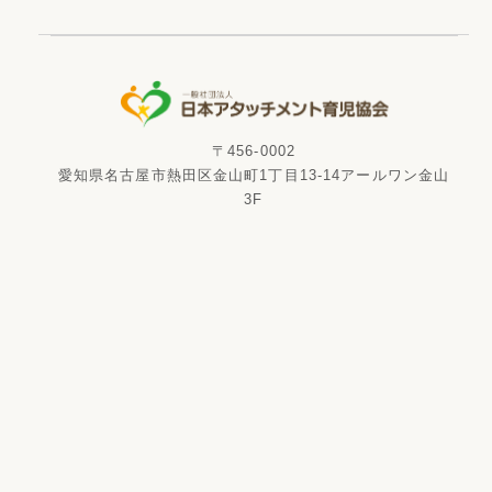
〒456-0002
愛知県名古屋市熱田区金山町1丁目13-14アールワン金山
3F
電話番号
FAX番号
052-265-6526
052-265-6529
資料請求
Copyright ©
2026
一般社団法人 日本アタッチメント育児協会 All Rights
Reserved.
特定商取引法の表記
プライバシーポリシー