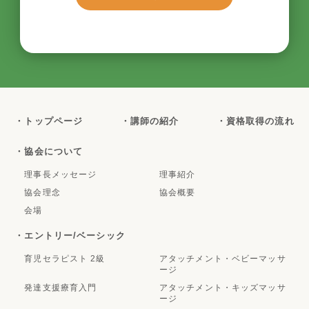
・トップページ
・講師の紹介
・資格取得の流れ
・協会について
理事長メッセージ
理事紹介
協会理念
協会概要
会場
・エントリー/ベーシック
育児セラピスト 2級
アタッチメント・ベビーマッサ
ージ
発達支援療育入門
アタッチメント・キッズマッサ
ージ