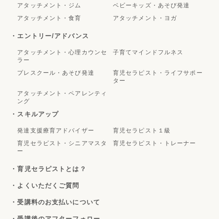
アタッチメント・ジム
ベビーキッズ・あそび発達
アタッチメント・食育
アタッチメント・ヨガ
・エントリー/アドバンス
アタッチメント・心理カウンセ
子育てマインドフルネス
ラー
プレスクール・あそび発達
育児セラピスト・ライフサポー
ター
アタッチメント・ペアレンティ
ング
・スキルアップ
発達支援療育アドバイザー
育児セラピスト１級
育児セラピスト・シニアマスタ
育児セラピスト・トレーナー
ー
・育児セラピストとは？
・よくいただくご質問
・受講料のお支払いについて
・受講後のアフターフォロー