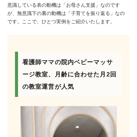
意識している表の動機は「お母さん支援」なのです
が、無意識下の裏の動機は「子育てを振り返る」なの
です。ここで、ひとつ実例をご紹介いたします。
看護師ママの院内ベビーマッサ
ージ教室、月齢に合わせた月2回
の教室運営が人気