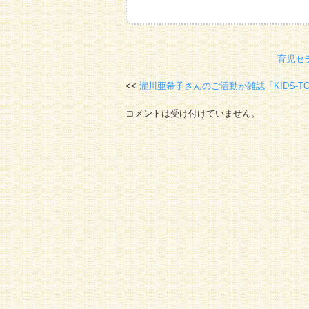
育児セ
瀧川亜希子さんのご活動が雑誌「KIDS-T
コメントは受け付けていません。