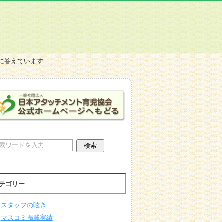
ーに答えています
テゴリー
スタッフの呟き
マスコミ掲載実績