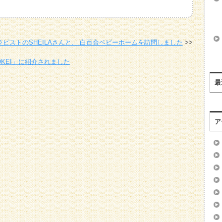
ラピストのSHEILAさんと、 白百合ベビーホームを訪問しました
OKEI」に紹介されました
最
ア