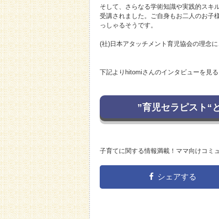
そして、さらなる学術知識や実践的スキ
受講されました。ご自身もお二人のお子
っしゃるそうです。
(社)日本アタッチメント育児協会の理念
下記よりhitomiさんのインタビューを
”育児セラピスト“
子育てに関する情報満載！ママ向けコミ
シェアする