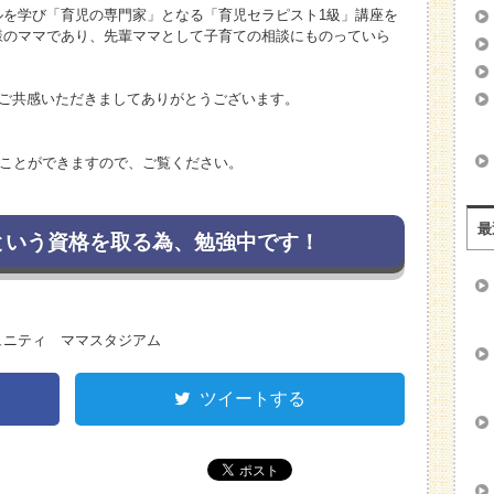
ルを学び「育児の専門家」となる「育児セラピスト1級」講座を
様のママであり、先輩ママとして子育ての相談にものっていら
にご共感いただきましてありがとうございます。
見ることができますので、ご覧ください。
最
という資格を取る為、勉強中です！
ュニティ ママスタジアム
ツイートする