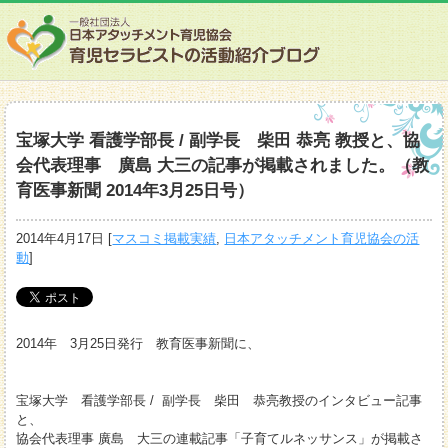
宝塚大学 看護学部長 / 副学長 柴田 恭亮 教授と、協
会代表理事 廣島 大三の記事が掲載されました。（教
育医事新聞 2014年3月25日号）
2014年4月17日
[
マスコミ掲載実績
,
日本アタッチメント育児協会の活
動
]
2014年 3月25日発行 教育医事新聞に、
宝塚大学 看護学部長 / 副学長 柴田 恭亮教授のインタビュー記事
と、
協会代表理事 廣島 大三の連載記事「子育てルネッサンス」が掲載さ