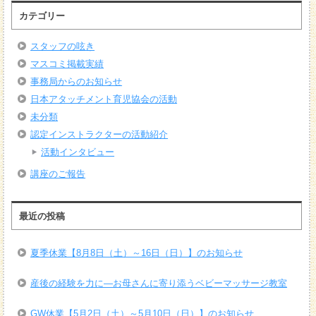
カテゴリー
スタッフの呟き
マスコミ掲載実績
事務局からのお知らせ
日本アタッチメント育児協会の活動
未分類
認定インストラクターの活動紹介
活動インタビュー
講座のご報告
最近の投稿
夏季休業【8月8日（土）～16日（日）】のお知らせ
産後の経験を力に―お母さんに寄り添うベビーマッサージ教室
GW休業【5月2日（土）～5月10日（日）】のお知らせ