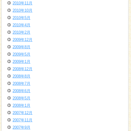
2010年11月
2010年10月
2010年5月
2010年4月
2010年2月
2009年12月
2009年8月
2009年5月
2009年1月
2008年12月
2008年8月
2008年7月
2008年6月
2008年5月
2008年1月
2007年12月
2007年11月
2007年9月