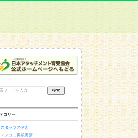
テゴリー
スタッフの呟き
マスコミ掲載実績