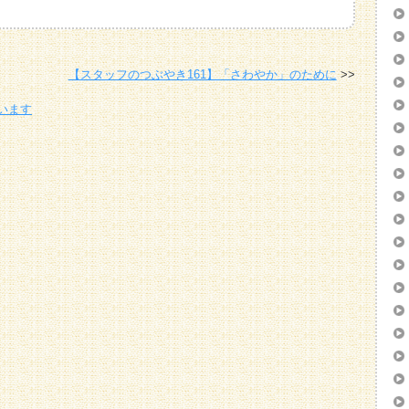
【スタッフのつぶやき161】「さわやか」のために
います