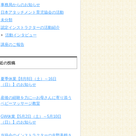
事務局からのお知らせ
日本アタッチメント育児協会の活動
未分類
認定インストラクターの活動紹介
活動インタビュー
講座のご報告
近の投稿
夏季休業【8月8日（土）～16日
（日）】のお知らせ
産後の経験を力に―お母さんに寄り添う
ベビーマッサージ教室
GW休業【5月2日（土）～5月10日
（日）】のお知らせ
当協会のインストラクターの吉野美鶴さ