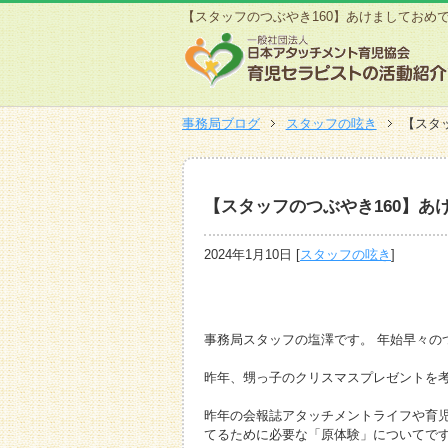
【スタッフのつぶやき160】あけましておめ
事務局ブログ
スタッフの呟き
【スタ
【スタッフのつぶやき160】あ
2024年1月10日
[
スタッフの呟き
]
事務局スタッフの塩澤です。 年始早々の
昨年、甥っ子のクリスマスプレゼントを
昨年の会報誌アタッチメントライフや育児
てるために必要な「原体験」についてで