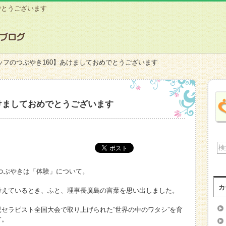
でとうございます
ッフのつぶやき160】あけましておめでとうございます
けましておめでとうございます
つぶやきは「体験」について。
カ
考えているとき、ふと、理事長廣島の言葉を思い出しました。
セラピスト全国大会で取り上げられた”世界の中のワタシ”を育
す。