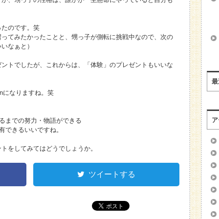
ったのです。笑
習ってみたかったことと、甥っ子が側転に挑戦中なので、次の
いいなぁと）
ゼントでしたが、これからは、「体験」のプレゼントもいいな
最
inになりますね。笑
ア
きるまでの努力・物語ができる
有できるいいですね。
ントをしてみてはどうでしょうか。
ツイートする