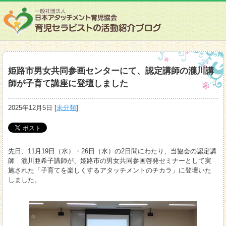
姫路市男女共同参画センターにて、認定講師の瀧川講
師が子育て講座に登壇しました
2025年12月5日
[
未分類
]
先日、11月19日（水）・26日（水）の2日間にわたり、当協会の認定講
師 瀧川亜希子講師が、姫路市の男女共同参画啓発セミナーとして実
施された「子育てを楽しくするアタッチメントのチカラ」に登壇いた
しました。