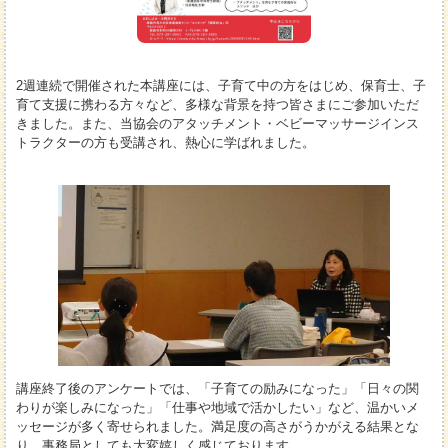
2週連続で開催された本講座には、子育て中の方をはじめ、保育士、子
育て支援に携わる方々など、多様な背景を持つ皆さまにご参加いただ
きました。また、当協会のアタッチメント・ベビーマッサージインス
トラクターの方も受講され、熱心に学ばれました。
講座終了後のアンケートでは、「子育ての励みになった」「日々の関
わりが楽しみになった」「仕事や地域で活かしたい」など、温かいメ
ッセージが多く寄せられました。満足度の高さがうかがえる結果とな
り、事務局としても大変嬉しく感じております。