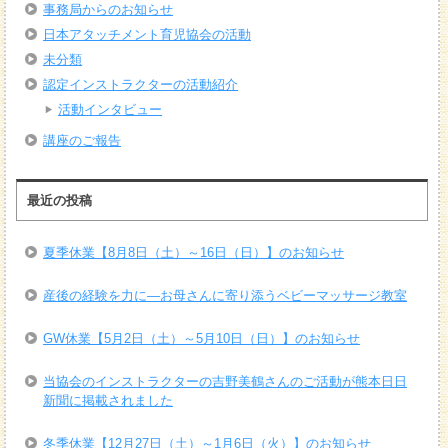
事務局からのお知らせ
日本アタッチメント育児協会の活動
未分類
認定インストラクターの活動紹介
活動インタビュー
講座のご報告
最近の投稿
夏季休業【8月8日（土）～16日（日）】のお知らせ
産後の経験を力に―お母さんに寄り添うベビーマッサージ教室
GW休業【5月2日（土）～5月10日（日）】のお知らせ
当協会のインストラクターの吉野美鶴さんのご活動が熊本日日
新聞に掲載されました
冬季休業【12月27日（土）～1月6日（火）】のお知らせ