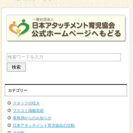
カテゴリー
スタッフの呟き
マスコミ掲載実績
事務局からのお知らせ
日本アタッチメント育児協会の活動
未分類