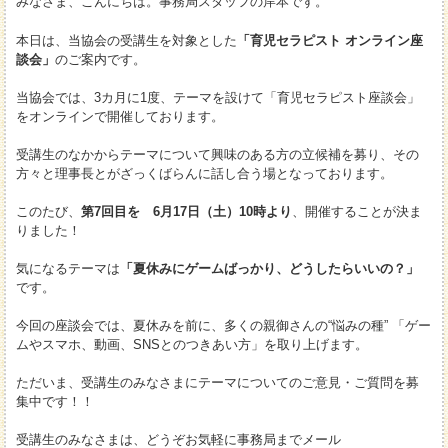
みなさま、こんにちは。事務局スタッフの岸本です。
本日は、当協会の受講生を対象とした
「育児セラピスト オンライン座
談会」
のご案内です。
当協会では、3カ月に1度、テーマを設けて「育児セラピスト座談会」
をオンラインで開催しております。
受講生のなかからテーマについて興味のある方の立候補を募り、その
方々と理事長とがざっくばらんに話し合う場となっております。
このたび、
第7回目を 6月17日（土）10時より
、開催することが決ま
りました！
気になるテーマは
「夏休みにゲームばっかり、どうしたらいいの？」
です。
今回の座談会では、夏休みを前に、多くの親御さんの“悩みの種” 「ゲー
ムやスマホ、動画、SNSとのつきあい方」を取り上げます。
ただいま、受講生のみなさまにテーマについてのご意見・ご質問を募
集中です！！
受講生のみなさまは、どうぞお気軽に事務局までメール