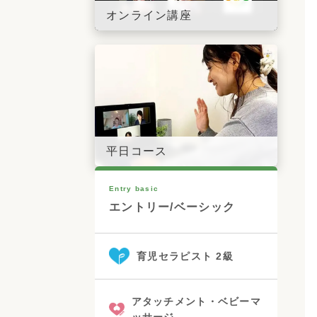
オンライン講座
平日コース
Entry basic
エントリー/ベーシック
育児セラピスト 2級
アタッチメント・ベビーマ
ッサージ