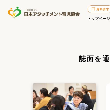
資料請求
トップペー
誌面を