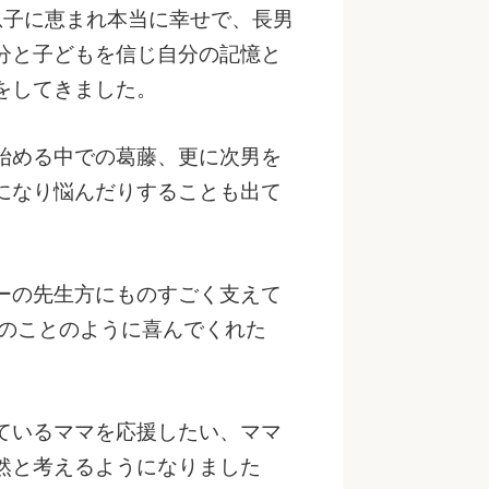
息子に恵まれ本当に幸せで、長男
分と子どもを信じ自分の記憶と
をしてきました。
始める中での葛藤、更に次男を
になり悩んだりすることも出て
ーの先生方にものすごく支えて
分のことのように喜んでくれた
ているママを応援したい、ママ
然と考えるようになりました