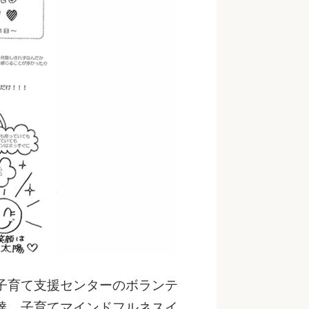
子育て支援センターのボランテ
達、子育てマインドフルネスイ