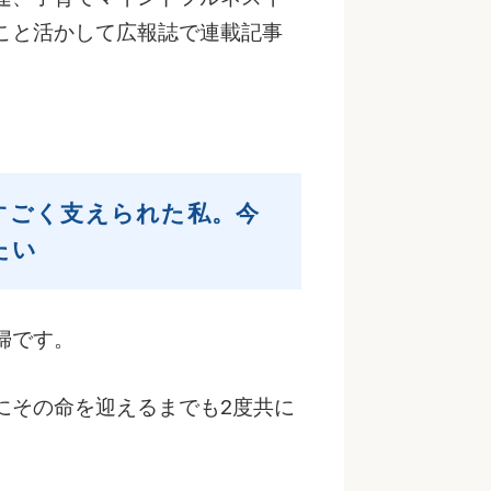
こと活かして広報誌で連載記事
すごく支えられた私。今
たい
婦です。
にその命を迎えるまでも2度共に