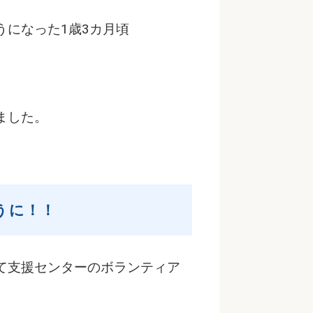
になった1歳3カ月頃
ました。
うに！！
て支援センターのボランティア