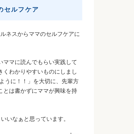
のセルフケア
ドフルネスからママのセルフケアに
いママに読んでもらい実践して
きくわかりやすいものにしまし
るように！！」を大切に、先輩方
ことは書かずにママが興味を持
らいいなぁと思っています。