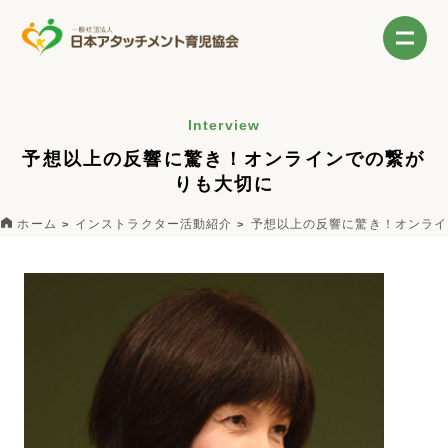
Interview
予想以上の反響に驚き！オンラインでの繋が
りも大切に
ホーム
インストラクター活動紹介
予想以上の反響に驚き！オンライ