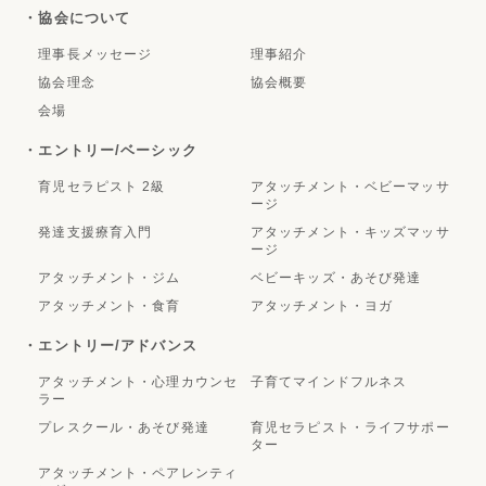
・協会について
理事長メッセージ
理事紹介
協会理念
協会概要
会場
・エントリー/ベーシック
育児セラピスト 2級
アタッチメント・ベビーマッサ
ージ
発達支援療育入門
アタッチメント・キッズマッサ
ージ
アタッチメント・ジム
ベビーキッズ・あそび発達
アタッチメント・食育
アタッチメント・ヨガ
・エントリー/アドバンス
アタッチメント・心理カウンセ
子育てマインドフルネス
ラー
プレスクール・あそび発達
育児セラピスト・ライフサポー
ター
アタッチメント・ペアレンティ