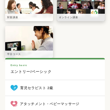
対面講座
オンライン講座
平日コース
Entry basic
エントリー/ベーシック
育児セラピスト 2級
アタッチメント・ベビーマッサージ