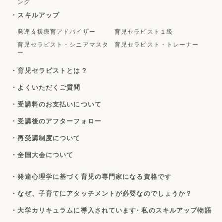
ング
・スキルアップ
発達支援療育アドバイザー
育児セラピスト１級
育児セラピスト・シニアマスタ
育児セラピスト・トレーナー
ー
・育児セラピストとは？
・よくいただくご質問
・受講料のお支払いについて
・受講後のアフターフォロー
・再受講制度について
・全国大会について
・発達心理学に基づく育児の専門家になる資格です
・なぜ、子育てにアタッチメントが必要なのでしょうか？
・大学カリキュラムに導入されています
・私のスキルアップ物語