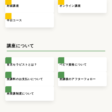
対面講座
オンライン講座
平日コース
講座について
育児セラピストとは？
ベビマ資格について
受講料のお支払いについて
受講後のアフターフォロー
再受講制度について