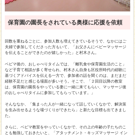
保育園の園長をされている奥様に応援を依頼
回数を重ねるごとに、参加人数も増えてきているそうで、なかにはご
夫婦で参加してくださった方もいて、「お父さんにベビーマッサージ
を伝えることができたのが嬉しかった」と村木さん。
ベビマ後の、おしゃべりタイムでは、「離乳食や保育園生活のこと」
など子育て相談が多く寄せられ、村木さん自身も区役所時代の経験に
基づくアドバイスを伝える一方で、参加者の話を聞くのは、まだまだ
経験不足だと感じる場面が多いそう。そこで、「２回目以降の教室
は、保育園の園長をやっている妻に一緒に来てもらい、マッサージ後
のおしゃべりタイムに参加してもらっています。」
そんななか、「集まった人が一緒になって話していくなかで、解決策
を生み出せるような場づくりができたら」と新たな目標も出てきまし
た。
さらに、ベビマ教室をやっていくなかで、その上の年齢の子たちのこ
とも勉強しておきたいと、「アタッチメント・キッズマッサージ イン