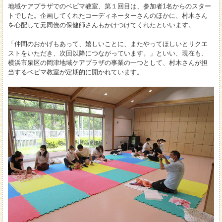
地域ケアプラザでのベビマ教室、第１回目は、参加者1名からのスター
トでした。企画してくれたコーディネーターさんのほかに、村木さん
を心配して元同僚の保健師さんもかけつけてくれたといいます。
「仲間のおかげもあって、嬉しいことに、またやってほしいとリクエ
ストをいただき、次回以降につながっています。」といい、現在も、
横浜市泉区の岡津地域ケアプラザの事業の一つとして、村木さんが担
当するベビマ教室が定期的に開かれています。