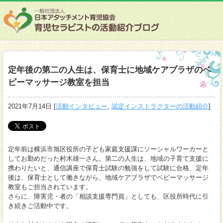
定年後の第二の人生は、保育士に地域ケアプラザのベ
ビーマッサージ教室を担当
2021年7月14日
[
活動インタビュー
,
認定インストラクターの活動紹介
]
定年前は横浜市旭区役所の子ども家庭支援課にソーシャルワーカーと
してお勤めだった村木雄一さん。第二の人生は、地域の子育て支援に
携わりたいと、通信講座で保育士試験の勉強をして試験に合格、定年
後は、保育士として働きながら、地域ケアプラザでベビーマッサージ
教室もご担当されています。
さらに、障害児・者の「相談支援専門員」としても、区役所時代に引
き続きご活動中です。