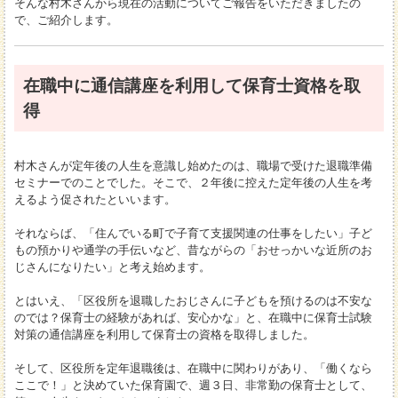
そんな村木さんから現在の活動についてご報告をいただきましたの
で、ご紹介します。
在職中に通信講座を利用して保育士資格を取
得
村木さんが定年後の人生を意識し始めたのは、職場で受けた退職準備
セミナーでのことでした。そこで、２年後に控えた定年後の人生を考
えるよう促されたといいます。
それならば、「住んでいる町で子育て支援関連の仕事をしたい」子ど
もの預かりや通学の手伝いなど、昔ながらの「おせっかいな近所のお
じさんになりたい」と考え始めます。
とはいえ、「区役所を退職したおじさんに子どもを預けるのは不安な
のでは？保育士の経験があれば、安心かな」と、在職中に保育士試験
対策の通信講座を利用して保育士の資格を取得しました。
そして、区役所を定年退職後は、在職中に関わりがあり、「働くなら
ここで！」と決めていた保育園で、週３日、非常勤の保育士として、