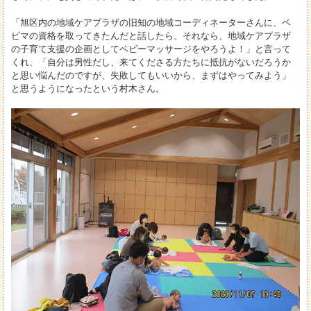
「旭区内の地域ケアプラザの旧知の地域コーディネーターさんに、ベ
ビマの資格を取ってきたんだと話したら、それなら、地域ケアプラザ
の子育て支援の企画としてベビーマッサージをやろうよ！」と言って
くれ、「自分は男性だし、来てくださる方たちに抵抗がないだろうか
と思い悩んだのですが、失敗してもいいから、まずはやってみよう」
と思うようになったという村木さん。