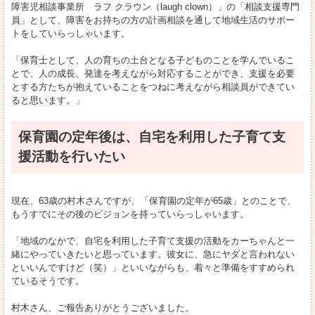
障害児相談事業所 ラフ クラウン（laugh clown）」の「相談支援専門
員」として、障害をお持ちの方の計画相談を通して地域生活のサポー
トをしていらっしゃいます。
「保育士として、人の育ちの土台となる子どものことを学んでいるこ
とで、人の成長、発達を考えながら対応することができ、支援を必要
とする方たちが抱えていることをつねに考えながら相談員ができてい
ると思います。」
保育園の定年後は、自宅を利用した子育て支
援活動を行いたい
現在、63歳の村木さんですが、「保育園の定年が65歳」とのことで、
もうすでにその後のビジョンを持っていらっしゃいます。
「地域のなかで、自宅を利用した子育て支援の活動をカーちゃんと一
緒にやっていきたいと思っています。彼女に、急にヤダと言われない
といいんですけど（笑）」といいながらも、着々と準備をすすめられ
ているそうです。
村木さん、ご報告ありがとうございました。