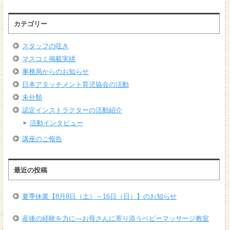
カテゴリー
スタッフの呟き
マスコミ掲載実績
事務局からのお知らせ
日本アタッチメント育児協会の活動
未分類
認定インストラクターの活動紹介
活動インタビュー
講座のご報告
最近の投稿
夏季休業【8月8日（土）～16日（日）】のお知らせ
産後の経験を力に―お母さんに寄り添うベビーマッサージ教室