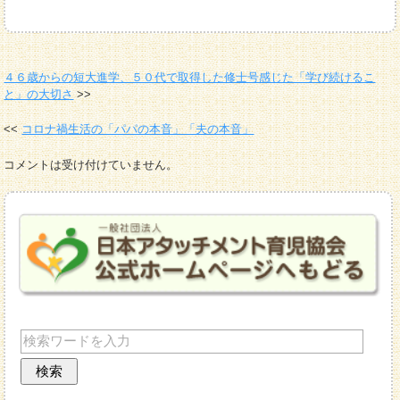
４６歳からの短大進学、５０代で取得した修士号感じた「学び続けるこ
と」の大切さ
コロナ禍生活の「パパの本音」「夫の本音」
コメントは受け付けていません。