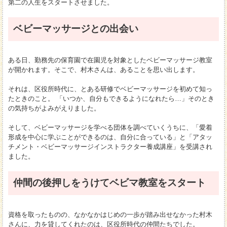
第二の人生をスタートさせました。
ベビーマッサージとの出会い
ある日、勤務先の保育園で在園児を対象としたベビーマッサージ教室
が開かれます。そこで、村木さんは、あることを思い出します。
それは、区役所時代に、とある研修でベビーマッサージを初めて知っ
たときのこと。 「いつか、自分もできるようになれたら…」そのとき
の気持ちがよみがえりました。
そして、ベビーマッサージを学べる団体を調べていくうちに、「愛着
形成を中心に学ぶことができるのは、自分に合っている」と「アタッ
チメント・ベビーマッサージインストラクター養成講座」を受講され
ました。
仲間の後押しをうけてベビマ教室をスタート
資格を取ったものの、なかなかはじめの一歩が踏み出せなかった村木
さんに、力を貸してくれたのは、区役所時代の仲間たちでした。