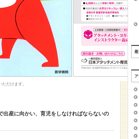
最
ア
いただけます。
で出産に向かい、育児をしなければならないの