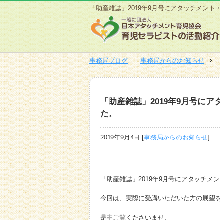
「助産雑誌」2019年9月号にアタッチメン
事務局ブログ
事務局からのお知らせ
「助産雑誌」2019年9月号に
た。
2019年9月4日
[
事務局からのお知らせ
]
「助産雑誌」2019年9月号にアタッチ
今回は、実際に受講いただいた方の展望
是非ご覧くださいませ。