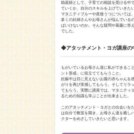
助産師として、子育ての相談を受ける中
ていくか、自分のスキルを上げていきた
マタニティブルーや産後うつについては
多くの妊婦さんやお母さんが悩んでいる
ばいけないのか。そんな疑問や葛藤に答
でした。
◆アタッチメント・ヨガ講座の
もがいているお母さん達に私ができるこ
ント形成」に役立ててもらうこと。
妊娠中は目に見えないお腹の赤ちゃんを
がりを再び実感してもらう。そしてリラ
てもらう。実際に講座では、マタニティ
るための知識も学ぶことが出来ました。
このアタッチメント・ヨガとの出会いを
は自分で教室を開き、お母さん達を癒し
クターをめざしていきたいと思います。