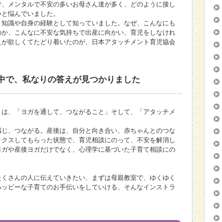
で、メンタルで不安の多いお母さん達が多く、どのように接し
いと悩んでいました。
、知識や自身の経験として知っていました。なぜ、こんなにも
のか、こんなに不安な気持ちで出産に向かい、育児をしなけれ
えが欲しくてたどり着いたのが、日本アタッチメント育児協会
中で、私なりの答えが見つかりました
とは、「ヨガを通して、つながること」そして、「アタッチメ
感じ、つながる。産後は、自分と向き合い、赤ちゃんとのつな
ックスしてもらった状態で、育児相談にのって、不安を解消し
ヨガや産後ヨガだけでなく、心理学に基づいた子育て相談にの
たくさんの人に伝えていきたい、まずは母親教室で、ゆくゆく
ハッピーな子育てのお手伝いをしていける、そんなインストラ