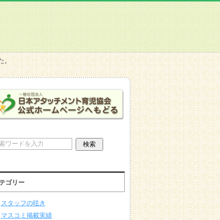
た。
テゴリー
スタッフの呟き
マスコミ掲載実績