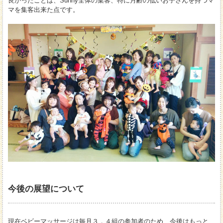
良かったことは、Sunny全体の集客、特に月齢の低いお子さんを持つマ
マを集客出来た点です。
今後の展望について
現在ベビーマッサージは毎月３，４組の参加者のため、今後はもっと