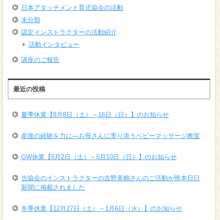
日本アタッチメント育児協会の活動
未分類
認定インストラクターの活動紹介
活動インタビュー
講座のご報告
最近の投稿
夏季休業【8月8日（土）～16日（日）】のお知らせ
産後の経験を力に―お母さんに寄り添うベビーマッサージ教室
GW休業【5月2日（土）～5月10日（日）】のお知らせ
当協会のインストラクターの吉野美鶴さんのご活動が熊本日日
新聞に掲載されました
冬季休業【12月27日（土）～1月6日（火）】のお知らせ