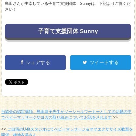
島田さんが主宰している子育て支援団体 Sunnyは、下記よりご覧くだ
さい！
子育て支援団体 Sunny
シェアする
ツイートする
当協会の認定講師 島田恭子先生がソーシャルワーカーとしての活動の中
でベビーマッサージやヨガの取り組みについてお話をされます
ご自宅のU-fitスタジオにてベビーマッサージ＆ママエクササイズ教室を
開催 梅地衣美さん