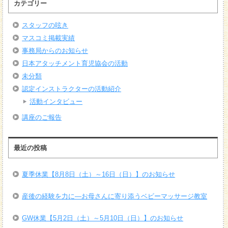
カテゴリー
スタッフの呟き
マスコミ掲載実績
事務局からのお知らせ
日本アタッチメント育児協会の活動
未分類
認定インストラクターの活動紹介
活動インタビュー
講座のご報告
最近の投稿
夏季休業【8月8日（土）～16日（日）】のお知らせ
産後の経験を力に―お母さんに寄り添うベビーマッサージ教室
GW休業【5月2日（土）～5月10日（日）】のお知らせ