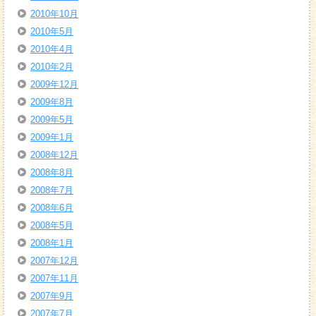
2010年10月
2010年5月
2010年4月
2010年2月
2009年12月
2009年8月
2009年5月
2009年1月
2008年12月
2008年8月
2008年7月
2008年6月
2008年5月
2008年1月
2007年12月
2007年11月
2007年9月
2007年7月