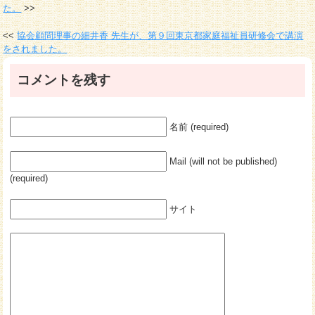
た。
協会顧問理事の細井香 先生が、第９回東京都家庭福祉員研修会で講演
をされました。
コメントを残す
名前 (required)
Mail (will not be published)
(required)
サイト