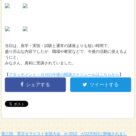
当日は、座学・実技・試験と通常の講座よりも短い時間で、
盛り沢山な内容でしたが、職場や教室などで、今後の活動に使えるよ
うにと、
みなさん、真剣に受講されていました。
【
アタッチメント・ヨガの今後の開講スケジュールはこちらから
】
シェアする
ツイートする
第三回 育児セラピスト全国大会 in 2012 が12月9日に開催されまし