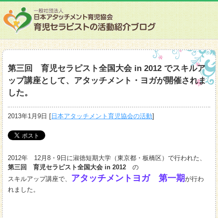
第三回 育児セラピスト全国大会 in 2012 でスキルア
ップ講座として、アタッチメント・ヨガが開催されま
した。
2013年1月9日
[
日本アタッチメント育児協会の活動
]
2012年 12月8・9日に淑徳短期大学（東京都・板橋区）で行われた、
第三回 育児セラピスト全国大会 in 2012
の
アタッチメントヨガ 第一期
スキルアップ講座で、
が行わ
れました。