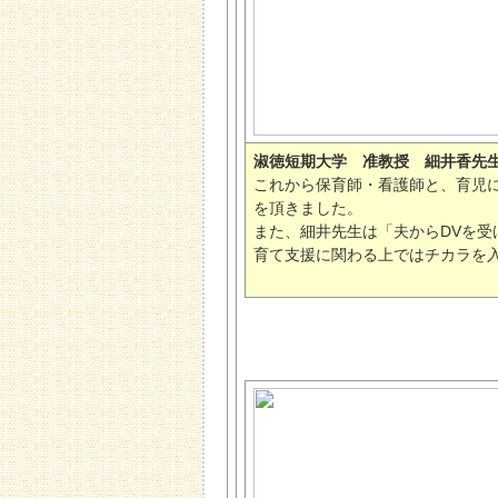
淑徳短期大学 准教授 細井香先
これから保育師・看護師と、育児
を頂きました。
また、細井先生は「夫からDVを受
育て支援に関わる上ではチカラを