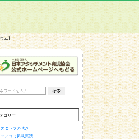
ジウム】
テゴリー
スタッフの呟き
マスコミ掲載実績