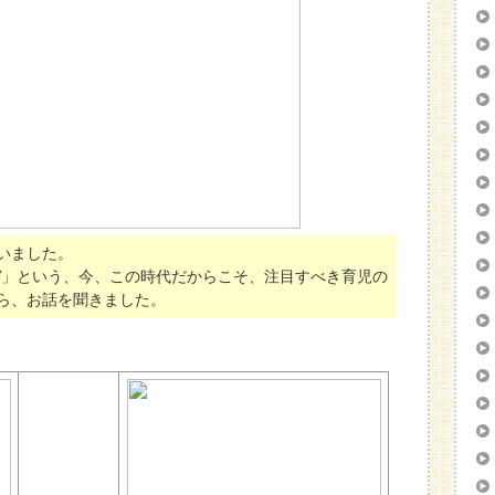
いました。
V」という、今、この時代だからこそ、注目すべき育児の
ら、お話を聞きました。