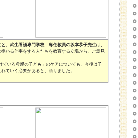
生と、武生看護専門学校 専任教員の坂本恭子先生
は、
に携わる仕事をする人たちを教育する立場から、ご意見
けている母親の子ども」のケアについても、今後は子
入れていく必要があると、語りました。