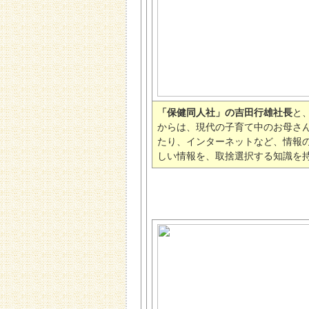
「保健同人社」の吉田行雄社長
と
からは、現代の子育て中のお母さ
たり、インターネットなど、情報
しい情報を、取捨選択する知識を