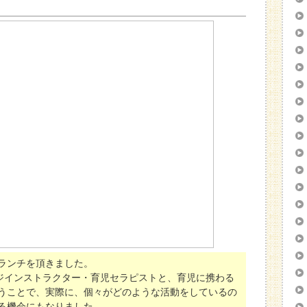
ランチを頂きました。
ージインストラクター・育児セラピストと、育児に携わる
うことで、実際に、個々がどのような活動をしているの
る機会にもなりました。