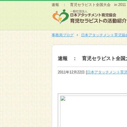
速報 ： 育児セラピスト全国大会 in 201
事務局ブログ
日本アタッチメント育児協
速報 ： 育児セラピスト全国大会
2011年12月22日
[
日本アタッチメント育