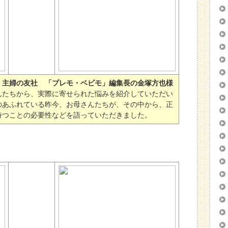
、
主婦の友社 「プレモ・ベビモ」編集長の金塚方也様
んたちから、実際に寄せられた悩みを紹介していただい
のあふれている昨今、お母さんたちが、その中から、正
持つことの必要性などを語っていただきました。