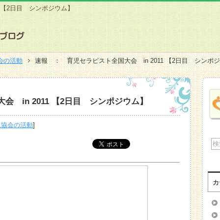
1 【2日目 シンポジウム】
会の活動
速報 ： 育児セラピスト全国大会 in 2011 【2日目 シンポ
 in 2011 【2日目 シンポジウム】
児協会の活動
]
カ