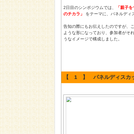
2日目のシンポジウムでは、
「親子を
のチカラ」
をテーマに、パネルディ
告知の際にもお伝えしたのですが、こ
ような形になっており、参加者がそ
うなイメージで構成しました。
【 1 】 パネルディスカ