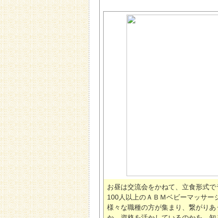
お昼は交流会をかねて、立食形式で
100人以上のＡＢＭベビーマッサ
様々な職種の方が集まり、繋がりあ
か、資格を活かしているのかを、知