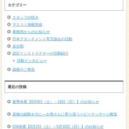
カテゴリー
スタッフの呟き
マスコミ掲載実績
事務局からのお知らせ
日本アタッチメント育児協会の活動
未分類
認定インストラクターの活動紹介
活動インタビュー
講座のご報告
最近の投稿
夏季休業【8月8日（土）～16日（日）】のお知らせ
産後の経験を力に―お母さんに寄り添うベビーマッサージ教室
GW休業【5月2日（土）～5月10日（日）】のお知らせ