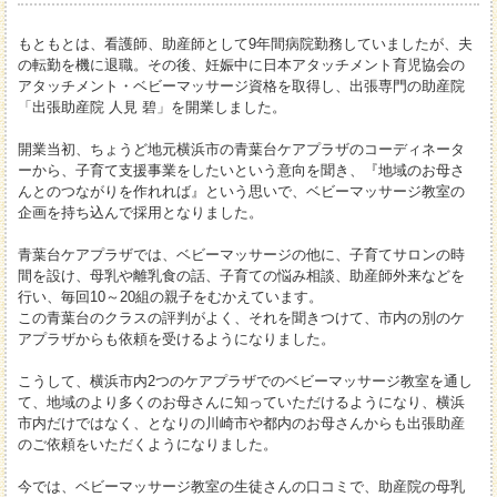
もともとは、看護師、助産師として9年間病院勤務していましたが、夫
の転勤を機に退職。その後、妊娠中に日本アタッチメント育児協会の
アタッチメント・ベビーマッサージ資格を取得し、出張専門の助産院
「出張助産院 人見 碧」を開業しました。
開業当初、ちょうど地元横浜市の青葉台ケアプラザのコーディネータ
ーから、子育て支援事業をしたいという意向を聞き、『地域のお母さ
んとのつながりを作れれば』という思いで、ベビーマッサージ教室の
企画を持ち込んで採用となりました。
青葉台ケアプラザでは、ベビーマッサージの他に、子育てサロンの時
間を設け、母乳や離乳食の話、子育ての悩み相談、助産師外来などを
行い、毎回10～20組の親子をむかえています。
この青葉台のクラスの評判がよく、それを聞きつけて、市内の別のケ
アプラザからも依頼を受けるようになりました。
こうして、横浜市内2つのケアプラザでのベビーマッサージ教室を通し
て、地域のより多くのお母さんに知っていただけるようになり、横浜
市内だけではなく、となりの川崎市や都内のお母さんからも出張助産
のご依頼をいただくようになりました。
今では、ベビーマッサージ教室の生徒さんの口コミで、助産院の母乳