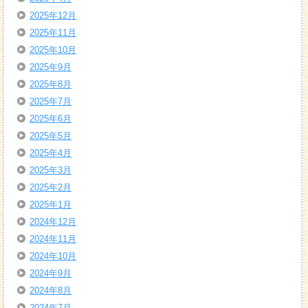
2025年12月
2025年11月
2025年10月
2025年9月
2025年8月
2025年7月
2025年6月
2025年5月
2025年4月
2025年3月
2025年2月
2025年1月
2024年12月
2024年11月
2024年10月
2024年9月
2024年8月
2024年7月