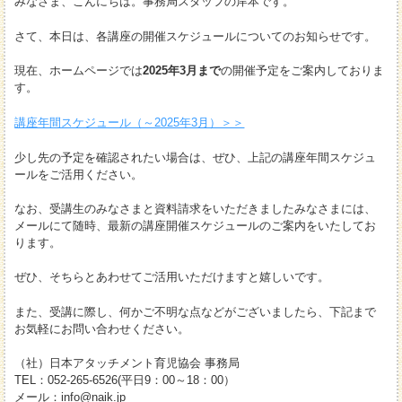
みなさま、こんにちは。事務局スタッフの岸本です。
さて、本日は、各講座の開催スケジュールについてのお知らせです。
現在、ホームページでは
2025年3月まで
の開催予定をご案内しておりま
す。
講座年間スケジュール（～2025年3月）＞＞
少し先の予定を確認されたい場合は、ぜひ、上記の講座年間スケジュ
ールをご活用ください。
なお、受講生のみなさまと資料請求をいただきましたみなさまには、
メールにて随時、最新の講座開催スケジュールのご案内をいたしてお
ります。
ぜひ、そちらとあわせてご活用いただけますと嬉しいです。
また、受講に際し、何かご不明な点などがございましたら、下記まで
お気軽にお問い合わせください。
（社）日本アタッチメント育児協会 事務局
TEL：052-265-6526(平日9：00～18：00）
メール：info@naik.jp