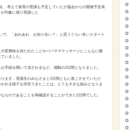
とを、考えて食育の受講も予定していたが協会からの開催予定表
ドが印象に残り受講した
あいで、「あれあれ、お知り合い？」と思うぐらい良いスタート
に大変興味を持たれたことやパパマママッサージにこんなに癒
れていました。
たお手紙を聞いて涙されるなど、感動の2日間となりました。
おります。受講生のみなさまと2日間ともに過ごさせていただ
いかれる様子を拝見できたことは、とても大きな励みとなりま
かなものであることを再確認することができた2日間でした。
た。