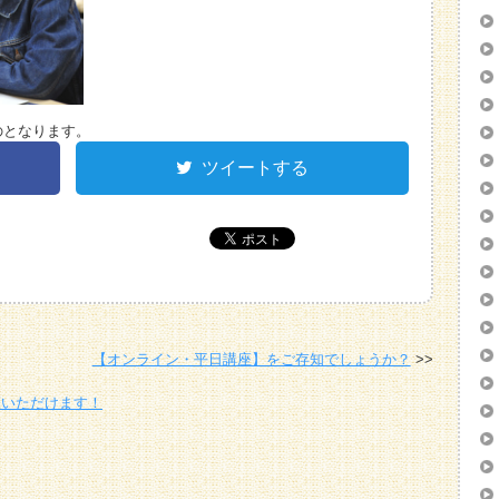
のとなります。
ツイートする
【オンライン・平日講座】をご存知でしょうか？
覧いただけます！