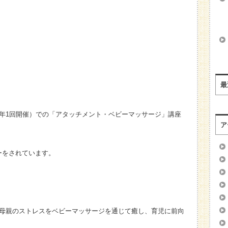
最
（年1回開催）での「アタッチメント・ベビーマッサージ」講座
ア
ーをされています。
で母親のストレスをベビーマッサージを通じて癒し、育児に前向