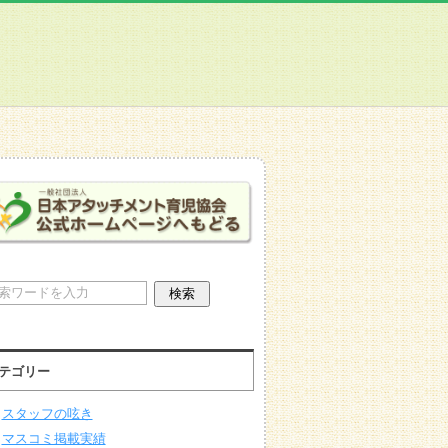
テゴリー
スタッフの呟き
マスコミ掲載実績