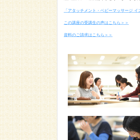
「アタッチメント・ベビーマッサージ イ
この講座の受講生の声はこちら＞＞
資料のご請求はこちら＞＞