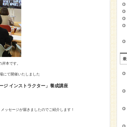
最
の岸本です。
会場にて開催いたしました
ージ インストラクター」養成講座
、メッセージが届きましたのでご紹介します！