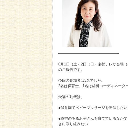
————————————————-
6月1日（土）2日（日）京都テレサ会場
のご報告です。
今回の参加者は3名でした。
2名は保育士、1名は歯科コーディネータ
受講の動機は、
●保育園でベビーマッサージを開催したい
●障害のあるお子さんを育てているなか
きに取り組みたい