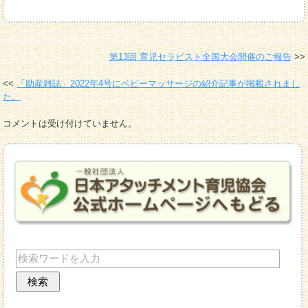
第13回 育児セラピスト全国大会開催のご報告
「助産雑誌」2022年4号にベビーマッサージの紹介記事が掲載されまし
た。
コメントは受け付けていません。