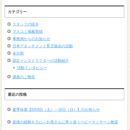
カテゴリー
スタッフの呟き
マスコミ掲載実績
事務局からのお知らせ
日本アタッチメント育児協会の活動
未分類
認定インストラクターの活動紹介
活動インタビュー
講座のご報告
最近の投稿
夏季休業【8月8日（土）～16日（日）】のお知らせ
産後の経験を力に―お母さんに寄り添うベビーマッサージ教室