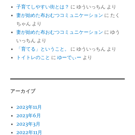
子育てしやすい街とは？
に
ゆういっちん
より
妻が始めた布おむつコミュニケーション
に
たく
ちゃん
より
妻が始めた布おむつコミュニケーション
に
ゆう
いっちん
より
「育てる」ということ。
に
ゆういっちん
より
トイトレのこと
に
ゆーでぃー
より
アーカイブ
2023年11月
2023年6月
2023年3月
2022年11月