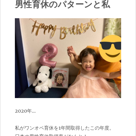
男性育休のパターンと私
2020年…
私がワンオペ育休を1年間取得したこの年度。