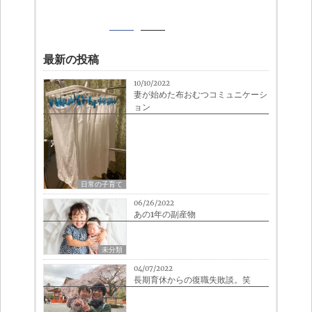
最新の投稿
10/10/2022
妻が始めた布おむつコミュニケーシ
ョン
日常の子育て
06/26/2022
あの1年の副産物
未分類
04/07/2022
長期育休からの復職失敗談。笑