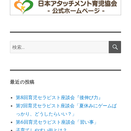
検
検
索
索:
最近の投稿
第8回育児セラピスト座談会『後伸び力』
第7回育児セラピスト座談会「夏休みにゲームば
っかり、どうしたらいい？」
第6回育児セラピスト座談会「習い事」
子育てしやすい街とは？