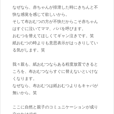
なぜなら、赤ちゃんが排泄した時にきちんと不
快な感覚を感じて欲しいから。
そして布おむつの方が不快だからこそ赤ちゃん
はすぐに泣いてママ、パパを呼びます。
おむつを替えてほしくてギャン泣きです。笑
紙おむつの時よりも意思表示がはっきりしてい
る気がします。笑
我々親も、紙おむつならある程度放置できると
ころを、布おむつならすぐに替えないといけな
くなります。
なぜなら、布おむつは紙おむつよりもキャパが
無いから。笑
ここに自然と親子のコミュニケーションが成り
立つわけです。