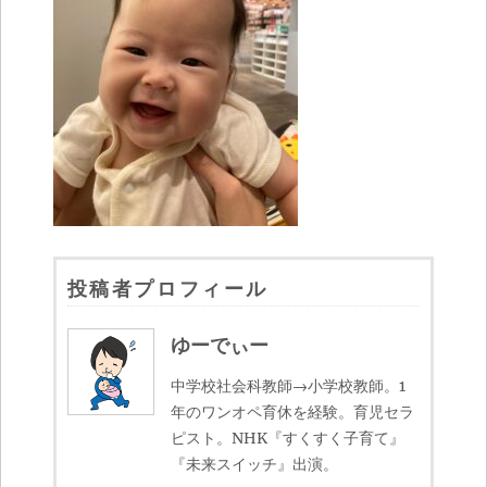
投稿者プロフィール
ゆーでぃー
中学校社会科教師→小学校教師。1
年のワンオペ育休を経験。育児セラ
ピスト。NHK『すくすく子育て』
『未来スイッチ』出演。