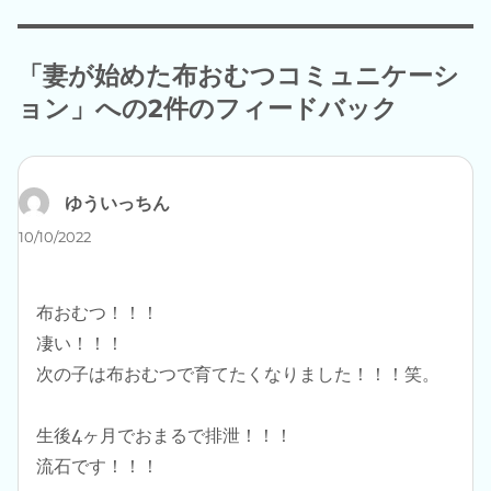
者
日:
ゴ
リ
ー
「妻が始めた布おむつコミュニケーシ
ョン」への2件のフィードバック
ゆういっちん
よ
り:
10/10/2022
布おむつ！！！
凄い！！！
次の子は布おむつで育てたくなりました！！！笑。
生後4ヶ月でおまるで排泄！！！
流石です！！！